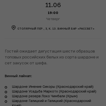
11.06
19:00
Четверг
СТОЛЯРНЫЙ ПЕР., 3, К. 13. ВИННЫЙ БАР «РАССВЕТ»
Гостей ожидает дегустация шести образцов
топовых российских белых из сорта шардоне и
сет закусок от шефа.
Винный лайнап:
Шардоне Имение Сикоры (Краснодарский край)
Шардоне Усадьба Маркотх (Краснодарский край)
Шардоне резерв Локо Чимбали (Крым)
Шардоне Галицкий и Галицкий (Краснодарский
Край)