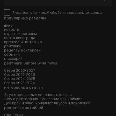
Я согласен с
политикой
обработки персональных данных
популярные разделы
вино
новости
страны и регионы
сорта винограда
крепкое и не только
рейтинги
рецепты коктейлей
события
глоссарий
рейтинги Simple wine news
Сезон 2026-2027
Сезон 2025-2026
Сезон 2024-2025
Сезон 2023-2024
интересные статьи
Вкус моря: самые солоноватые вина
Шоу в ресторанах – спасение или кризис?
Доширак и вино: конфликт вкусов и поколений
рецепты коктейлей
Олд Фэшн