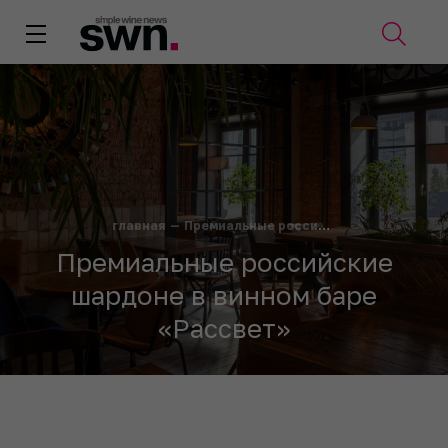
главная
—
Премиальные российские шардоне в винном баре «Рассвет»
Премиальные российские
шардоне в винном баре
«Рассвет»