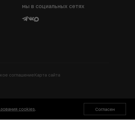
мы в социальных сетях
кое соглашение
Карта сайта
зования cookies
.
Согласен