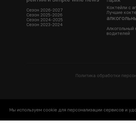
Париж
Коктейли с 
Сезон 2026-2027
Лучшие кокте
Сезон 2025-2026
алкогольн
Сезон 2024-2025
Сезон 2023-2024
Алкогольный 
водителей
Политика обработки персо
Мы используем cookie для персонализации сервисов и уд