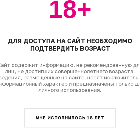
18+
Свежий выпуск
ЧИТАТЬ
ДЛЯ ДОСТУПА НА САЙТ НЕОБХОДИМО
ПОДТВЕРДИТЬ ВОЗРАСТ
Сайт содержит информацию, не рекомендованную дл
лиц, не достигших совершеннолетнего возраста.
ведения, размещенные на сайте, носят исключитель
нформационный характер и предназначены только д
личного использования.
1490
Fine & Rare Wine
МНЕ ИСПОЛНИЛОСЬ 18 ЛЕТ