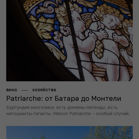
вино
хозяйства
Patriarche: от Батара до Монтели
Бургундия многолика: есть домены-легенды, есть
негоцианты-гиганты. Maison Patriarche – особый случай.