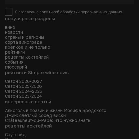
Я согласен с
политикой
обработки персональных данных
популярные разделы
вино
новости
страны и регионы
сорта винограда
крепкое и не только
рейтинги
рецепты коктейлей
события
глоссарий
рейтинги Simple wine news
Сезон 2026-2027
Сезон 2025-2026
Сезон 2024-2025
Сезон 2023-2024
интересные статьи
Алкоголь в поэзии и жизни Иосифа Бродского
Джин: светлый сосед виски
Châteauneuf-du-Pape: что нужно знать
рецепты коктейлей
Саутсайд