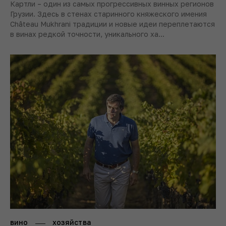
Картли – один из самых прогрессивных винных регионов
Грузии. Здесь в стенах старинного княжеского имения
Château Mukhrani традиции и новые идеи переплетаются
в винах редкой точности, уникального ха...
вино
хозяйства