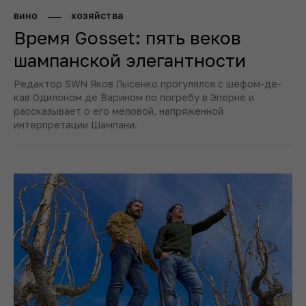
вино
хозяйства
Время Gosset: пять веков
шампанской элегантности
Редактор SWN Яков Лысенко прогулялся с шефом-де-
кав Одилоном де Варином по погребу в Эперне и
рассказывает о его меловой, напряженной
интерпретации Шампани.