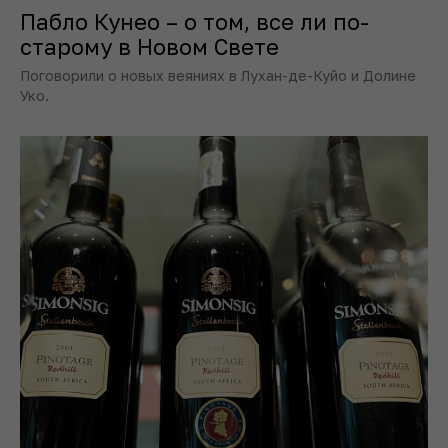
Пабло Кунео – о том, все ли по-
старому в Новом Свете
Поговорили о новых веяниях в Лухан-де-Куйо и Долине
Уко.