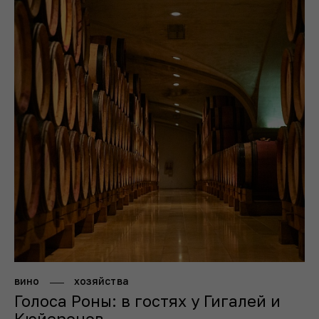
вино
хозяйства
Голоса Роны: в гостях у Гигалей и
Кюйеронов