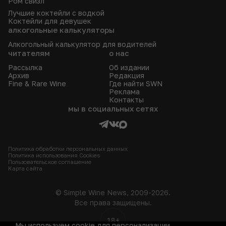
Ром свизл
Лучшие коктейли с водкой
Коктейли для девушек
алкогольные калькуляторы
Алкогольный калькулятор для водителей
читателям
о нас
Рассылка
Об издании
Архив
Редакция
Fine & Rare Wine
Где найти SWN
Реклама
Контакты
мы в социальных сетях
Политика обработки персональных данных
Политика использования Сookies
Пользовательское соглашение
Карта сайта
© Simple Wine News, 2009-2026.
Все права защищены.
18+
Мы используем cookie для персонализации