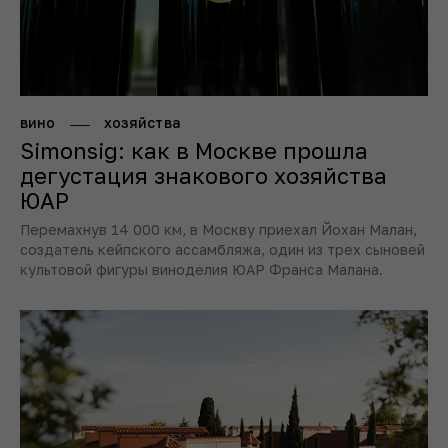
вино
хозяйства
Simonsig: как в Москве прошла
дегустация знакового хозяйства
ЮАР
Перемахнув 14 000 км, в Москву приехал Йохан Малан,
создатель кейпского ассамбляжа, один из трех сыновей
культовой фигуры виноделия ЮАР Франса Малана.