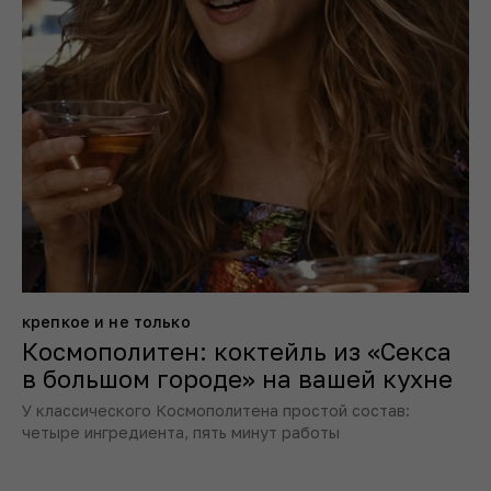
крепкое и не только
Космополитен: коктейль из «Секса
в большом городе» на вашей кухне
У классического Космополитена простой состав:
четыре ингредиента, пять минут работы