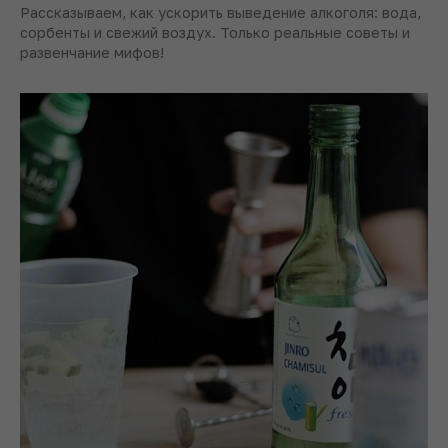
Рассказываем, как ускорить выведение алкоголя: вода,
сорбенты и свежий воздух. Только реальные советы и
развенчание мифов!