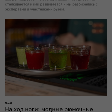
сталкивается и как развивается – мы разбирались с
экспертами и участниками рынка.
еда
На ход ноги: модные рюмочные