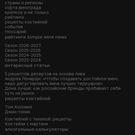
страны и регионы
сорта винограда
крепкое и не только
рейтинги
рецепты коктейлей
события
глоссарий
рейтинги Simple wine news
Сезон 2026-2027
Сезон 2025-2026
Сезон 2024-2025
Сезон 2023-2024
интересные статьи
5 рецептов десертов на основе пива
Андреа Лонарди: «Чтобы создавать достойное вино,
надо дегустировать вина лучших терруаров»
Дома лучше: как российские бренды пробивают себе
путь на рынок
рецепты коктейлей
Том Коллинз
Джин-тоник
Коктейлей с текилой: рецепты
Коктейли с мартини
алкогольные калькуляторы