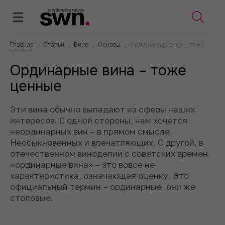
Главная
–
Статьи
–
Вино
–
Основы
–
Ординарные вина – тоже
ценные
Ординарные вина – тоже
ценные
Эти вина обычно выпадают из сферы наших
интересов. С одной стороны, нам хочется
неординарных вин – в прямом смысле.
Необыкновенных и впечатляющих. С другой, в
отечественном виноделии с советских времен
«ординарные вина» – это вовсе не
характеристика, означающая оценку. Это
официальный термин – ординарные, они же
столовые.