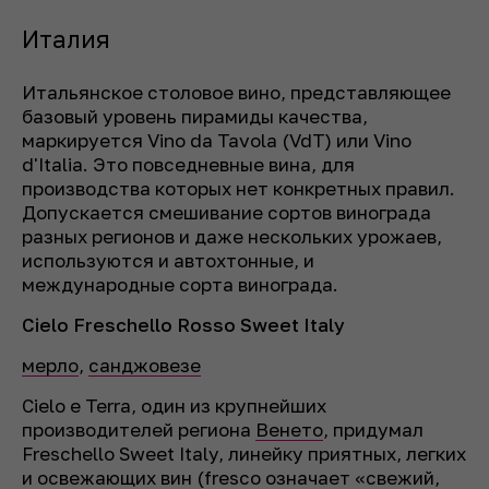
Италия
Итальянское столовое вино, представляющее
базовый уровень пирамиды качества,
маркируется Vino da Tavola (VdT) или Vino
d'Italia. Это повседневные вина, для
производства которых нет конкретных правил.
Допускается смешивание сортов винограда
разных регионов и даже нескольких урожаев,
используются и автохтонные, и
международные сорта винограда.
Cielo Freschello Rosso Sweet Italy
мерло
,
санджовезе
Cielo e Terra, один из крупнейших
производителей региона
Венето
, придумал
Freschello Sweet Italy, линейку приятных, легких
и освежающих вин (fresco означает «свежий,