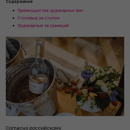
Содержание
Преимущества ординарных вин
Столовые за столом
Ординарные за границей
Согласно российскому