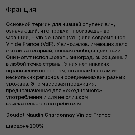
Франция
Основной термин для низшей ступени вин,
означающий, что продукт произведен во
Франции, – Vin de Table (VdT) или современное
Vin de France (VdF). У виноделов, имеющих дело
с этой категорией, полная свобода действий.
Они могут использовать виноград, выращенный
в любой точке страны. У них нет никаких
ограничений по сортам, по ассамбляжам из
нескольких регионов и соединению вин разных
урожаев. Это массовая продукция,
предназначенная для «ежедневного»
употребления и для не слишком
взыскательного потребителя.
Doudet Naudin Chardonnay Vin de France
шардоне
100%