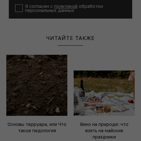
Я согласен с
политикой
обработки
персональных данных
ЧИТАЙТЕ ТАКЖЕ
Основы терруара, или Что
Вино на природе: что
такое педология
взять на майские
праздники