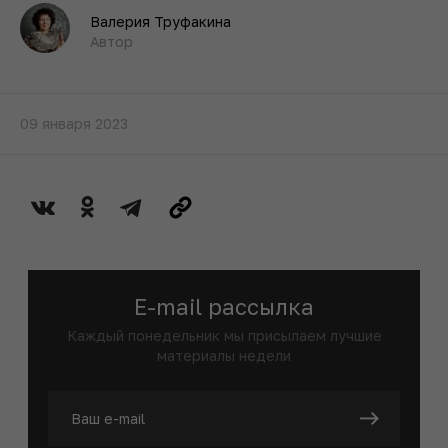
Валерия Труфакина
Автор
09 января 2023
E-mail рассылка
Каждый понедельник мы присылаем лучшие
материалы недели