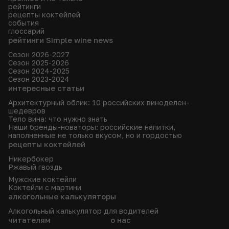
рейтинги
рецепты коктейлей
события
глоссарий
рейтинги Simple wine news
Сезон 2026-2027
Сезон 2025-2026
Сезон 2024-2025
Сезон 2023-2024
интересные статьи
Архитектурный облик: 10 российских виноделен-
шедевров
Тело вина: что нужно знать
Наши бренды-новаторы: российские напитки,
наполненные не только вкусом, но и гордостью
рецепты коктейлей
Никербокер
Ржавый гвоздь
Мужские коктейли
Коктейли с мартини
алкогольные калькуляторы
Алкогольный калькулятор для водителей
читателям
о нас