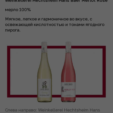
Weinkellerei Hechtsheim Hans Baer Merlot Rose
мерло 100%
Мягкое, легкое и гармоничное во вкусе, с
освежающей кислотностью и тонами ягодного
пирога.
Слева направо: Weinkellerei Hechtsheim Hans