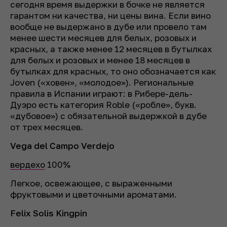
сегодня время выдержки в бочке не является
гарантом ни качества, ни цены вина. Если вино
вообще не выдержано в дубе или провело там
менее шести месяцев для белых, розовых и
красных, а также менее 12 месяцев в бутылках
для белых и розовых и менее 18 месяцев в
бутылках для красных, то оно обозначается как
Joven («ховен», «молодое»). Региональные
правила в Испании играют: в Рибере-дель-
Дуэро есть категория Roble («робле»,
букв.
«дубовое») с обязательной выдержкой в дубе
от трех месяцев.
Vega del Campo Verdejo
вердехо
100%
Легкое, освежающее, с выраженными
фруктовыми и цветочными ароматами.
Felix Solis Kingpin