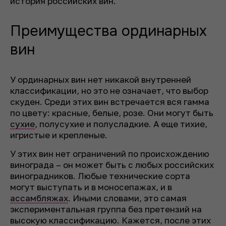
история российских вин.
Преимущества ординарных
вин
У ординарных вин нет никакой внутренней
классификации, но это не означает, что выбор
скуден. Среди этих вин встречается вся гамма
по цвету: красные, белые, розе. Они могут быть
сухие
, полусухие и полусладкие. А еще тихие,
игристые и крепленые.
У этих вин нет ограничений по происхождению
винограда – он может быть с любых российских
виноградников. Любые технические сорта
могут выступать и в моносепажах, и в
ассамбляжах
. Иными словами, это самая
экспериментальная группа без претензий на
высокую классификацию. Кажется, после этих