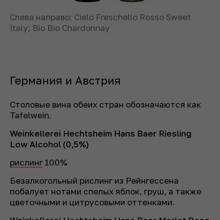
Слева направо: Cielo Freschello Rosso Sweet
Italy; Bio Bio Chardonnay
Германия и Австрия
Столовые вина обеих стран обозначаются как
Tafelwein.
Weinkellerei Hechtsheim Hans Baer Riesling
Low Alcohol (0,5%)
рислинг
100%
Безалкогольный рислинг из Рейнгессена
побалует нотами спелых яблок, груш, а также
цветочными и цитрусовыми оттенками.