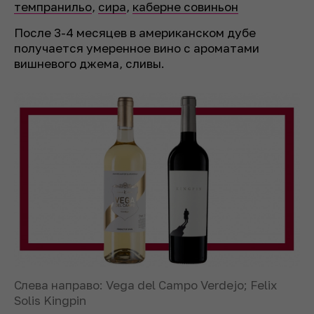
темпранильо
,
сира
,
каберне совиньон
После 3-4 месяцев в американском дубе
получается умеренное вино с ароматами
вишневого джема, сливы.
Слева направо: Vega del Campo Verdejo; Felix
Solis Kingpin