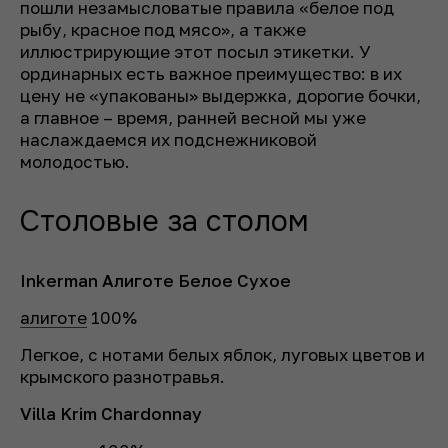
пошли незамысловатые правила «белое под
рыбу, красное под мясо», а также
иллюстрирующие этот посыл этикетки. У
ординарных есть важное преимущество: в их
цену не «упакованы» выдержка, дорогие бочки,
а главное – время, ранней весной мы уже
наслаждаемся их подснежниковой
молодостью.
Столовые за столом
Inkerman Алиготе Белое Сухое
алиготе
100%
Легкое, с нотами белых яблок, луговых цветов и
крымского разнотравья.
Villa Krim Chardonnay