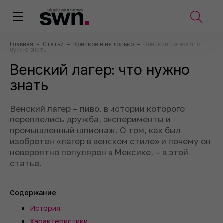
Главная
–
Статьи
–
Крепкое и не только
–
Венский лагер: что
нужно знать
Венский лагер: что нужно
знать
Венский лагер – пиво, в истории которого
переплелись дружба, эксперименты и
промышленный шпионаж. О том, как был
изобретен «лагер в венском стиле» и почему он
невероятно популярен в Мексике, – в этой
статье.
Содержание
История
Характеристики