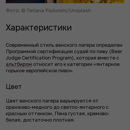
Фото: © Tetiana Padurets/Unsplash
Характеристики
Современный стиль венского лагера определен
Программой сертификации судей по пиву (Beer
Judge Certification Program), которая вместе с
альтбиром
относит его к категории «янтарное
горькое европейское пиво».
Цвет
Цвет венского лагера варьируется от
оранжево-медного до светло-янтарного с
красным оттенком. Пена густая, кремово-
белая, достаточно плотная.