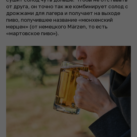
от друга, он точно так же комбинирует солод с
дрожжами для лагера и получает на выходе
пиво, получившее название «мюнхенский
мерцен» (от немецкого
Märzen
, то есть
«мартовское пиво»).