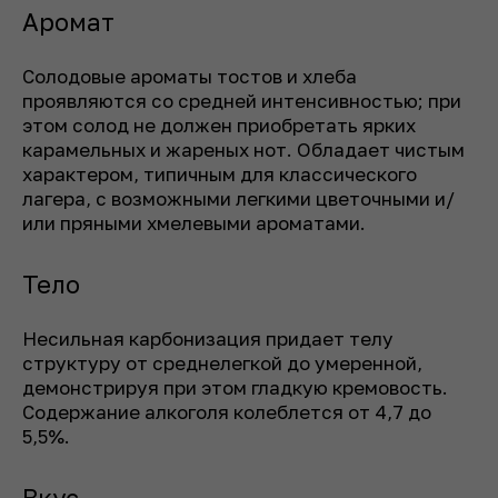
Аромат
Солодовые ароматы тостов и хлеба
проявляются со средней интенсивностью; при
этом солод не должен приобретать ярких
карамельных и жареных нот. Обладает чистым
характером, типичным для классического
лагера, с возможными легкими цветочными и/
или пряными хмелевыми ароматами.
Тело
Несильная карбонизация придает телу
структуру от среднелегкой до умеренной,
демонстрируя при этом гладкую кремовость.
Содержание алкоголя колеблется от 4,7 до
5,5%.
Вкус