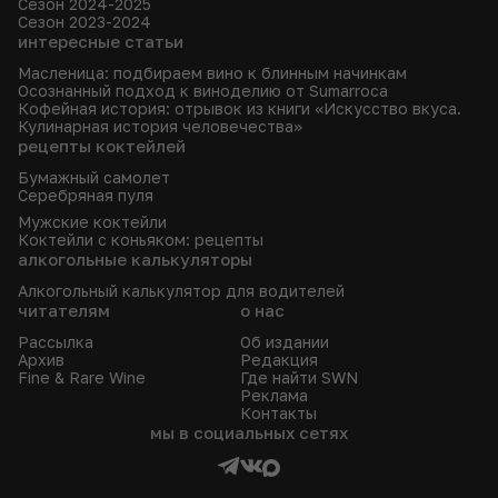
Сезон 2024-2025
Сезон 2023-2024
интересные статьи
Масленица: подбираем вино к блинным начинкам
Осознанный подход к виноделию от Sumarroca
Кофейная история: отрывок из книги «Искусство вкуса.
Кулинарная история человечества»
рецепты коктейлей
Бумажный самолет
Серебряная пуля
Мужские коктейли
Коктейли с коньяком: рецепты
алкогольные калькуляторы
Алкогольный калькулятор для водителей
читателям
о нас
Рассылка
Об издании
Архив
Редакция
Fine & Rare Wine
Где найти SWN
Реклама
Контакты
мы в социальных сетях