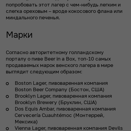
попробовать этот лагер с чем-нибудь легким и
слегка ореховым – вроде кокосового флана или
миндального печенья.
Марки
Согласно авторитетному голландскому
порталу о пиве Beer in a Box, топ-10 самых
продаваемых марок венского лагера в мире
выглядит следующим образом:
Boston Lager, пивоваренная компания
Boston Beer Company (Бостон, США)
Brooklyn Lager, пивоваренная компания
Brooklyn Brewery (Бруклин, США)
Dos Equis Ambar, пивоваренная компания
Cervecería Cuauhtémoc (Монтеррей,
Мексика)
Vienna Lager, пивоваренная компания Devils