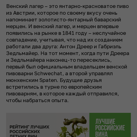
Венский лагер – это янтарно-красноватое пиво
из Австрии, которое по своему вкусу очень
напоминает золотисто-янтарный баварский
мерцен. И венский лагер, и мерцен впервые
появились на рынке в 1841 году – неслучайное
совпадение, учитывая, что над их созданием
работали два друга: Антон Дреер и Габриэль
Зедльмайер. На тот момент, когда пути Дреера
и Зедльмайера наконец-то пересеклись,
первый был официальным владельцем венской
пивоварни Schwechat, а второй управлял
мюнхенским Spaten. Будущие друзья
встретились в турне по европейским
пивоварням, в которое каждый отправился,
чтобы набраться опыта.