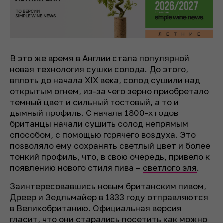
В это же время в Англии стала популярной
новая технология сушки солода. До этого,
вплоть до начала XIX века, солод сушили над
открытым огнем, из-за чего зерно приобретало
темный цвет и сильный тостовый, а то и
дымный профиль. С начала 1800-х годов
британцы начали сушить солод непрямым
способом, с помощью горячего воздуха. Это
позволяло ему сохранять светлый цвет и более
тонкий профиль, что, в свою очередь, привело к
появлению нового стиля пива –
светлого эля
.
Заинтересовавшись новым британским пивом,
Дреер и Зедльмайер в 1833 году отправляются
в Великобританию. Официальная версия
гласит, что они старались посетить как можно