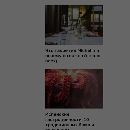
Что такое гид Michelin и
почему он важен (не для
всех)
Испанские
гастроценности: 10
традиционных блюд и
вина к ним