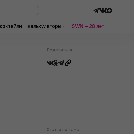
коктейли
калькуляторы
SWN — 20 лет!
Поделиться
Статьи по теме: