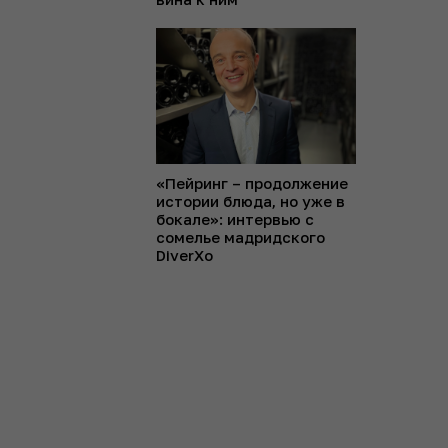
«Пейринг – продолжение
истории блюда, но уже в
бокале»: интервью с
сомелье мадридского
DiverXo