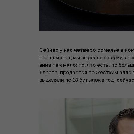
Сейчас у нас четверо сомелье в к
прошлый год мы выросли в первую оч
вина там мало: то, что есть, по больш
Европе, продается по жестким аллок
выделяли по 18 бутылок в год, сейча