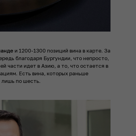
оманде
и 1200-1300 позиций вина в карте. За
ередь благодаря Бургундии, что непросто,
ей части идет в Азию, а то, что остается в
ациям. Есть вина, которых раньше
с лишь по шесть.