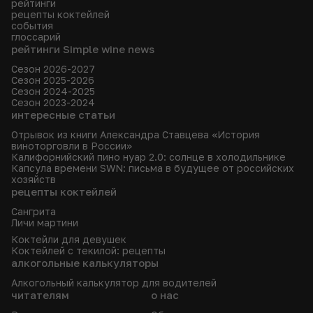
рейтинги
рецепты коктейлей
события
глоссарий
рейтинги Simple wine news
Сезон 2026-2027
Сезон 2025-2026
Сезон 2024-2025
Сезон 2023-2024
интересные статьи
Отрывок из книги Александра Ставцева «История
виноторговли в России»
Калифорнийский пино нуар 2.0: солнце в холодильнике
Капсула времени SWN: письма в будущее от российских
хозяйств
рецепты коктейлей
Сангрита
Личи мартини
Коктейли для девушек
Коктейлей с текилой: рецепты
алкогольные калькуляторы
Алкогольный калькулятор для водителей
читателям
о нас