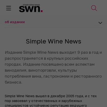
об издании
Simple Wine News
Издание Simple Wine News выходит 9 раз в год и
распространяется в крупных российских
городах. Издание посвящено всем аспектам
виноделия, виноторговли, культуры
потребления вина, гастрономии и ресторанного
бизнеса.
Simple Wine News вышел в декабре 2005 года, и с тех
пор завоевал у отечественных и зарубежных
специалистов устойчивую репутацию ведущего