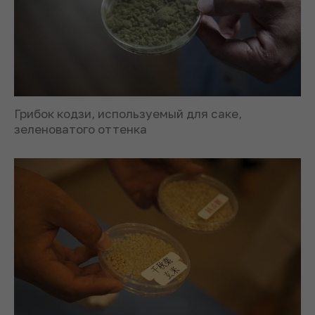
Грибок кодзи, используемый для саке,
зеленоватого оттенка