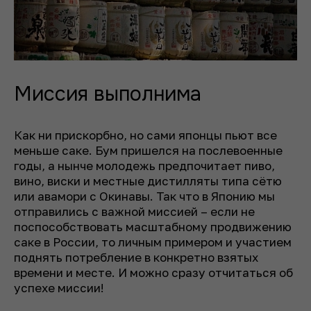
Миссия выполнима
Как ни прискорбно, но сами японцы пьют все
меньше саке. Бум пришелся на послевоенные
годы, а нынче молодежь предпочитает пиво,
вино, виски и местные дистилляты типа сётю
или авамори с Окинавы. Так что в Японию мы
отправились с важной миссией – если не
поспособствовать масштабному продвижению
саке в России, то личным примером и участием
поднять потребление в конкретно взятых
времени и месте. И можно сразу отчитаться об
успехе миссии!