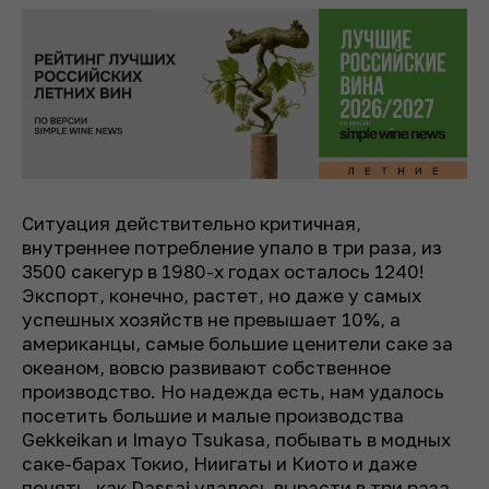
Ситуация действительно критичная,
внутреннее потребление упало в три раза, из
3500 сакегур в 1980-х годах осталось 1240!
Экспорт, конечно, растет, но даже у самых
успешных хозяйств не превышает 10%, а
американцы, самые большие ценители саке за
океаном, вовсю развивают собственное
производство. Но надежда есть, нам удалось
посетить большие и малые производства
Gekkeikan и Imayo Tsukasa, побывать в модных
саке-барах Токио, Ниигаты и Киото и даже
понять, как Dassai удалось вырасти в три раза,