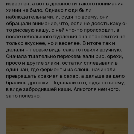
известен, а вот в древности такого понимания
химии не было. Однако люди были
наблюдательными, и, судя по всему, они
обращали внимание, что, если не доесть какую-
то рисовую кашу, с ней что-то происходит, а
после небольшого бурления она становится не
только вкуснее, но и веселее. В итоге так и
делали – первые виды саке готовили вручную.
Сначала тщательно пережевывали рис, орехи,
просо и другие злаки, остатки сплевывали в
один чан, где ферменты из слюны начинали
превращать крахмал в сахар, а дальше за дело
брались дрожжи. Подавали это, судя по всему,
в виде забродившей каши. Алкоголя немного,
зато полезно.