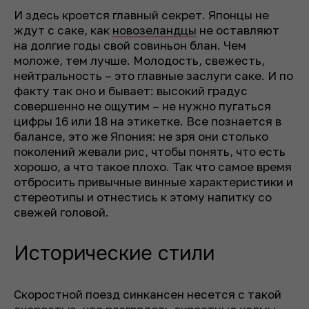
И здесь кроется главный секрет. Японцы не
ждут с саке, как
новозеландцы
не оставляют
на долгие годы свой совиньон блан. Чем
моложе, тем лучше. Молодость, свежесть,
нейтральность – это главные заслуги саке. И по
факту так оно и бывает: высокий градус
совершенно не ощутим – не нужно пугаться
цифры 16 или 18 на этикетке. Все познается в
балансе, это же Япония: не зря они столько
поколений жевали рис, чтобы понять, что есть
хорошо, а что такое плохо. Так что самое время
отбросить привычные винные характеристики и
стереотипы и отнестись к этому напитку со
свежей головой.
Исторические стили
Скоростной поезд синкансен несется с такой