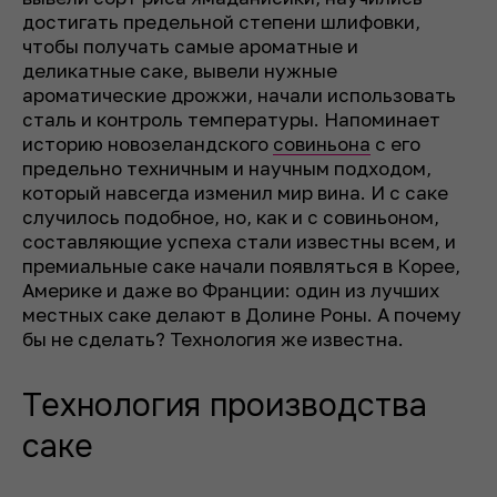
достигать предельной степени шлифовки,
чтобы получать самые ароматные и
деликатные саке, вывели нужные
ароматические дрожжи, начали использовать
сталь и контроль температуры. Напоминает
историю новозеландского
совиньона
с его
предельно техничным и научным подходом,
который навсегда изменил мир вина. И с саке
случилось подобное, но, как и с совиньоном,
составляющие успеха стали известны всем, и
премиальные саке начали появляться в Корее,
Америке и даже во Франции: один из лучших
местных саке делают в Долине Роны. А почему
бы не сделать? Технология же известна.
Технология производства
саке