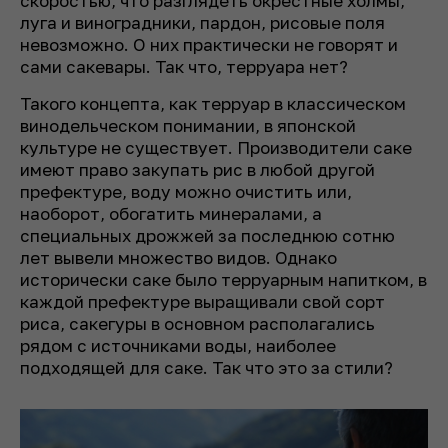
скоростью, что разглядеть окрестные холмы,
луга и виноградники, пардон, рисовые поля
невозможно. О них практически не говорят и
сами сакевары. Так что, терруара нет?
Такого концепта, как терруар в классическом
винодельческом понимании, в японской
культуре не существует. Производители саке
имеют право закупать рис в любой другой
префектуре, воду можно очистить или,
наоборот, обогатить минералами, а
специальных дрожжей за последнюю сотню
лет вывели множество видов. Однако
исторически саке было терруарным напитком, в
каждой префектуре выращивали свой сорт
риса, сакегуры в основном располагались
рядом с источниками воды, наиболее
подходящей для саке. Так что это за стили?