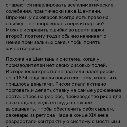
стараются нивелировать все климатические
колебания, практически как в Шампани.
Впрочем, у сакеваров всегда есть право на
ошибку – не понравилась первая партия?
Можно исправить ошибки во время варки
второй, поэтому тодзи обычно начинает с
менее премиальных саке, чтобы понять
качество риса.
Похожа на Шампань и система, когда у
производителей нет своих рисовых полей.
Исторически крестьяне платили налог рисом,
но в 1874 году ввели новую систему, и платить
пришлось деньгами. Рисом стали активно
торговать и делать ставку на самые урожайные
сорта. Спрос на рис рос, производство риса для
саке падало, ведь его куда сложнее
выращивать. Чтобы обеспечить себя сырьем,
сакевары из региона Нада в конце XIX века
разработали контрактную систему с местными