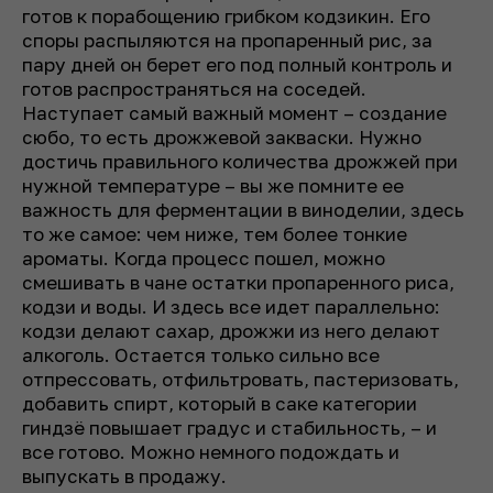
готов к порабощению грибком кодзикин. Его
споры распыляются на пропаренный рис, за
пару дней он берет его под полный контроль и
готов распространяться на соседей.
Наступает самый важный момент – создание
сюбо, то есть дрожжевой закваски. Нужно
достичь правильного количества дрожжей при
нужной температуре – вы же помните ее
важность для ферментации в виноделии, здесь
то же самое: чем ниже, тем более тонкие
ароматы. Когда процесс пошел, можно
смешивать в чане остатки пропаренного риса,
кодзи и воды. И здесь все идет параллельно:
кодзи делают сахар, дрожжи из него делают
алкоголь. Остается только сильно все
отпрессовать, отфильтровать, пастеризовать,
добавить спирт, который в саке категории
гиндзё повышает градус и стабильность, – и
все готово. Можно немного подождать и
выпускать в продажу.