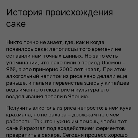
История происхождения
саке
Никто точно не знает, где, как и когда
появилось саке: летописцы того времени не
оставили нам точных данных. Но зато есть
упоминаний, что саке пили в период Дзёмон –
Яёй, а это примерно 2000 лет назад. При этом
алкогольный напиток из риса явно делали еще
раньше, и пальма первенства здесь у китайцев,
ведь именно отсюда рис и культура его
возделывания попали в Японию.
Получить алкоголь из риса непросто: в нем куча
крахмала, но не сахара – дрожжам не с чем
работать. Так что нужно им помочь, чтобы тот
самый крахмал под воздействием ферментов
превратить в сахара. Сегодня процесс хорошо