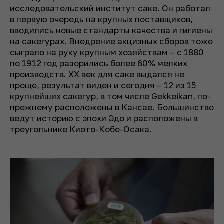
исследовательский институт саке. Он работал
в первую очередь на крупных поставщиков,
вводились новые стандарты качества и гигиены
на сакегурах. Внедрение акцизных сборов тоже
сыграло на руку крупным хозяйствам – с 1880
по 1912 год разорились более 60% мелких
производств. XX век для саке выдался не
проще, результат виден и сегодня – 12 из 15
крупнейших сакегур, в том числе Gekkeikan, по-
прежнему расположены в Кансае. Большинство
ведут историю с эпохи Эдо и расположены в
треугольнике Киото-Кобе-Осака.