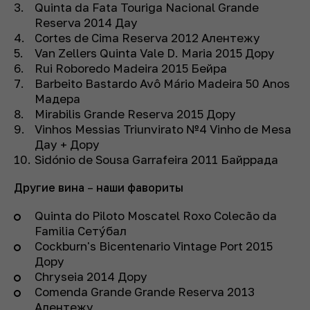
Quinta da Fata Touriga Nacional Grande
Reserva 2014 Дау
Cortes de Cima Reserva 2012 Алентежу
Van Zellers Quinta Vale D. Maria 2015 Дору
Rui Roboredo Madeira 2015 Бейра
Barbeito Bastardo Avô Mário Madeira 50 Anos
Мадера
Mirabilis Grande Reserva 2015 Дору
Vinhos Messias Triunvirato №4 Vinho de Mesa
Дау + Дору
Sidónio de Sousa Garrafeira 2011 Байррада
Другие вина
–
наши фавориты
Quinta do Piloto Moscatel Roxo Colecão da
Familia Сетýбал
Cockburn's Bicentenario Vintage Port 2015
Дору
Chryseia 2014 Дору
Comenda Grande Grande Reserva 2013
Алентежу