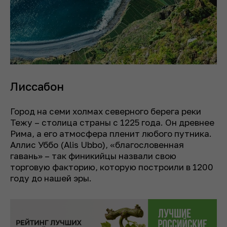
Лиссабон
Город на семи холмах северного берега реки
Тежу – столица страны с 1225 года. Он древнее
Рима, а его атмосфера пленит любого путника.
Аллис Уббо (Alis Ubbo), «благословенная
гавань» – так финикийцы назвали свою
торговую факторию, которую построили в 1200
году до нашей эры.