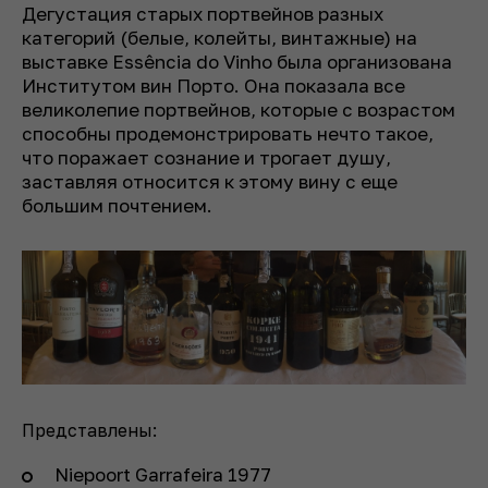
Дегустация старых портвейнов разных
категорий (белые, колейты, винтажные) на
выставке Essência do Vinho была организована
Институтом вин Порто. Она показала все
великолепие портвейнов, которые с возрастом
способны продемонстрировать нечто такое,
что поражает сознание и трогает душу,
заставляя относится к этому вину с еще
большим почтением.
Представлены:
Niepoort Garrafeira 1977