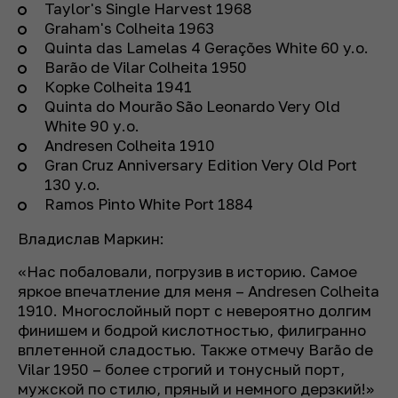
Taylor's Single Harvest 1968
Graham's Colheita 1963
Quinta das Lamelas 4 Gerações White 60 y.o.
Barão de Vilar Colheita 1950
Корkе Colheita 1941
Quinta do Mourão São Leonardo Very Old
White 90 у.o.
Andresen Colheita 1910
Gran Cruz Anniversary Edition Very Old Port
130 y.o.
Ramos Pinto White Port 1884
Владислав Маркин:
«Нас побаловали, погрузив в историю. Самое
яркое впечатление для меня – Andresen Colheita
1910. Многослойный порт с невероятно долгим
финишем и бодрой кислотностью, филигранно
вплетенной сладостью. Также отмечу Barão de
Vilar 1950 – более строгий и тонусный порт,
мужской по стилю, пряный и немного дерзкий!»