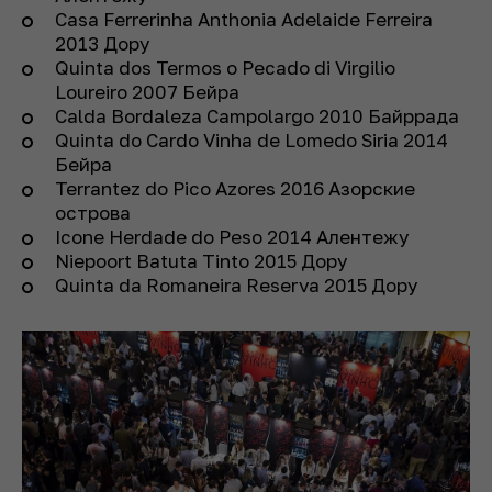
Casa Ferrerinha Anthonia Adelaide Ferreira
2013 Дору
Quinta dos Termos o Pecado di Virgilio
Loureiro 2007 Бейра
Calda Bordaleza Campolargo 2010 Байррада
Quinta do Cardo Vinha de Lomedo Siria 2014
Бейра
Terrantez do Pico Azores 2016 Азорские
острова
Icone Herdade do Peso 2014 Алентежу
Niepoort Batuta Tinto 2015 Дору
Quinta da Romaneira Reserva 2015 Дору