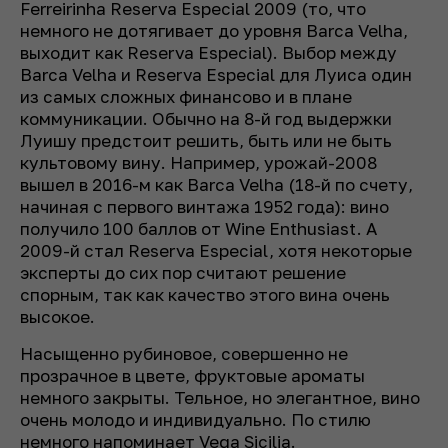
Ferreirinha Reserva Especial 2009 (то, что
немного не дотягивает до уровня Barca Velha,
выходит как Reserva Especial). Выбор между
Barca Velha и Reserva Especial для Луиса один
из самых сложных финансово и в плане
коммуникации. Обычно на 8-й год выдержки
Луишу предстоит решить, быть или не быть
культовому вину. Например, урожай-2008
вышел в 2016-м как Barca Velha (18-й по счету,
начиная с первого винтажа 1952 года): вино
получило 100 баллов от Wine Enthusiast. А
2009-й стал Reserva Especial, хотя некоторые
эксперты до сих пор считают решение
спорным, так как качество этого вина очень
высокое.
Насыщенно рубиновое, совершенно не
прозрачное в цвете, фруктовые ароматы
немного закрыты. Тельное, но элегантное, вино
очень молодо и индивидуально. По стилю
немного напоминае­т Vega Sicilia.