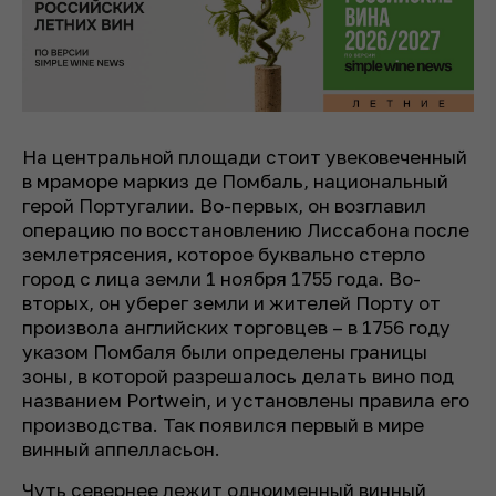
На центральной площади стоит увековеченный
в мраморе маркиз де Помбаль, национальный
герой Португалии. Во-первых, он возглавил
операцию по восстановлению Лиссабона после
землетрясения, которое буквально стерло
город с лица земли 1 ноября 1755 года. Во-
вторых, он уберег земли и жителей Порту от
произвола английских торговцев – в
1756 году
указом Помбаля были определены границы
зоны, в которой разрешалось делать вино под
названием Portwein, и установлены правила его
производства. Так появился первый в мире
винный аппелласьон.
Чуть севернее лежит одноименный винный