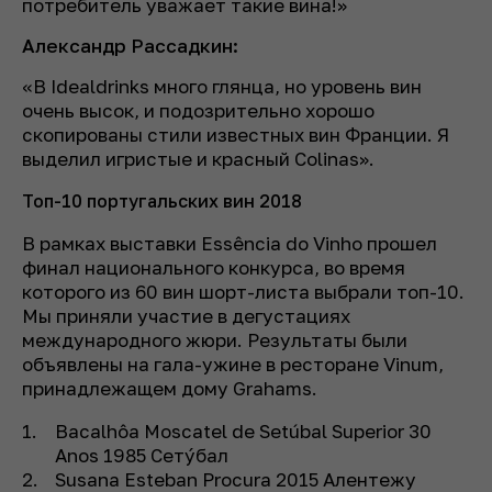
потребитель уважает такие вина!»
Александр Рассадкин:
«В Idealdrinks много глянца, но уровень вин
очень высок, и подозрительно хорошо
скопированы стили известных вин Франции. Я
выделил игристые и красный Colinas».
Топ-10 португальских вин 2018
В рамках выставки Essência do Vinho прошел
финал национального конкурса, во время
которого из 60 вин шорт-листа выбрали топ-10.
Мы приняли участие в дегустациях
международного жюри. Результаты были
объявлены на гала-ужине в ресторане Vinum,
принадлежащем дому Grahams.
Bacalhôa Moscatel de Setúbal Superior 30
Anos 1985 Сетýбал
Susana Esteban Procura 2015 Алентежу