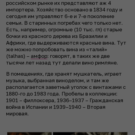
российском рынке их представляют аж 4
импортера. Хозяйство основано в 1834 году и
сегодня им управляют 6-е и 7-е поколение
семьи. В старинных погребах чего только нет.
Есть, например, огромные (10 тыс. гл) старые
бочки из красного дерева из Бразилии и
Африки, где выдерживаются красные вина. Тут
же можно попробовать вина из «талий»
(talhas) –
амфор
: говорят, в таких же две
тысячи лет назад тут делали вино римляне.
В помещениях, где хранят мушкатель, играет
музыка, выбранная виноделом, и там же
располагается заветный уголок с винтажами с
1880-го до 1983 года. Пробелы в коллекции:
1901 – филлоксера, 1936–1937 – Гражданская
война в Испании и 1939–1940 – Вторая
мировая.