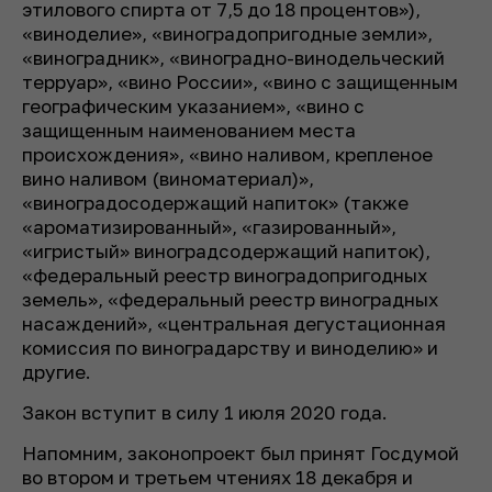
этилового спирта от 7,5 до 18 процентов»),
«виноделие», «виноградопригодные земли»,
«виноградник», «виноградно-винодельческий
терруар», «вино России», «вино с защищенным
географическим указанием», «вино с
защищенным наименованием места
происхождения», «вино наливом, крепленое
вино наливом (виноматериал)»,
«виноградосодержащий напиток» (также
«ароматизированный», «газированный»,
«игристый» виноградсодержащий напиток),
«федеральный реестр виноградопригодных
земель», «федеральный реестр виноградных
насаждений», «центральная дегустационная
комиссия по виноградарству и виноделию» и
другие.
Закон вступит в силу 1 июля 2020 года.
Напомним, законопроект был принят Госдумой
во втором и третьем чтениях 18 декабря и