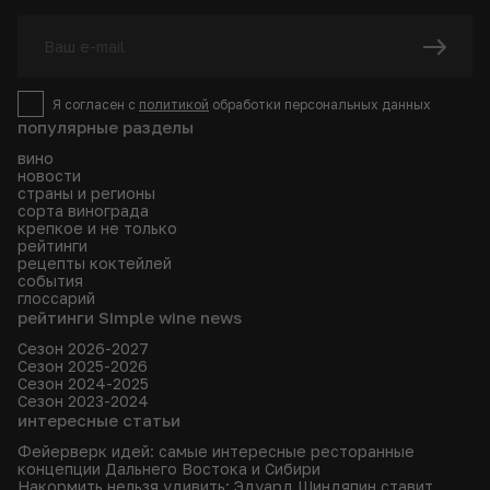
Я согласен с
политикой
обработки персональных данных
популярные разделы
вино
новости
страны и регионы
сорта винограда
крепкое и не только
рейтинги
рецепты коктейлей
события
глоссарий
рейтинги Simple wine news
Сезон 2026-2027
Сезон 2025-2026
Сезон 2024-2025
Сезон 2023-2024
интересные статьи
Фейерверк идей: самые интересные ресторанные
концепции Дальнего Востока и Сибири
Накормить нельзя удивить: Эдуард Шиндяпин ставит