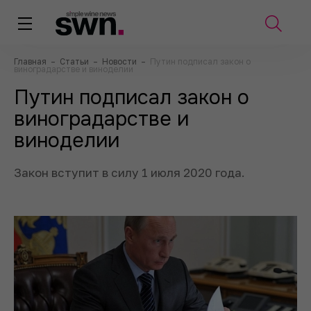
Главная
–
Статьи
–
Новости
–
Путин подписал закон о
виноградарстве и виноделии
Путин подписал закон о
виноградарстве и
виноделии
Закон вступит в силу 1 июля 2020 года.