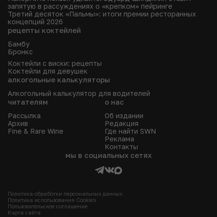
запятую в рассуждениях о «крепком» пейринге
Третий десяток «Пальмы»: итоги премии ресторанных
концепций 2026
рецепты коктейлей
Бамбу
Бронкс
Коктейли с виски: рецепты
Коктейли для девушек
алкогольные калькуляторы
Алкогольный калькулятор для водителей
читателям
о нас
Рассылка
Об издании
Архив
Редакция
Fine & Rare Wine
Где найти SWN
Реклама
Контакты
мы в социальных сетях
Политика обработки персональных данных
Политика использования Сookies
Пользовательское соглашение
Карта сайта