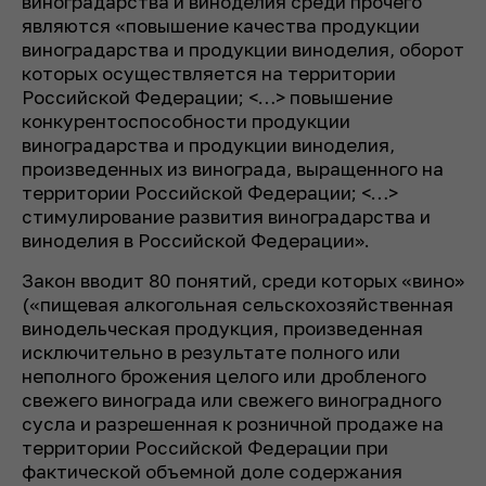
виноградарства и виноделия среди прочего
являются «повышение качества продукции
виноградарства и продукции виноделия, оборот
которых осуществляется на территории
Российской Федерации; <…> повышение
конкурентоспособности продукции
виноградарства и продукции виноделия,
произведенных из винограда, выращенного на
территории Российской Федерации; <…>
стимулирование развития виноградарства и
виноделия в Российской Федерации».
Закон вводит 80 понятий, среди которых «вино»
(«пищевая алкогольная сельскохозяйственная
винодельческая продукция, произведенная
исключительно в результате полного или
неполного брожения целого или дробленого
свежего винограда или свежего виноградного
сусла и разрешенная к розничной продаже на
территории Российской Федерации при
фактической объемной доле содержания