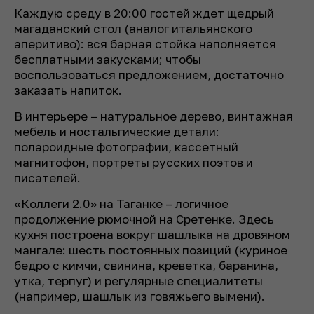
Каждую среду в 20:00 гостей ждет щедрый
магаданский стол (аналог итальянского
аперитиво): вся барная стойка наполняется
бесплатными закусками; чтобы
воспользоваться предложением, достаточно
заказать напиток.
В интерьере – натуральное дерево, винтажная
мебель и ностальгические детали:
полароидные фотографии, кассетный
магнитофон, портреты русских поэтов и
писателей.
«Коллеги 2.0» на Таганке – логичное
продолжение рюмочной на Сретенке. Здесь
кухня построена вокруг шашлыка на дровяном
мангале: шесть постоянных позиций (куриное
бедро с кимчи, свинина, креветка, баранина,
утка, терпуг) и регулярные специалитеты
(например, шашлык из говяжьего вымени).