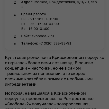
Адрес:
Москва, Рождественка, 6/9/20, стр.
1
Время работы
Пн. – чт.: 16:00–01:00
Пт. – сб.: 16:00–04:00
Вс.: 16:00–01:00
Сайт:
svoboda-2.ru
Телефон:
+7 (926) 388-88-91
Культовая рюмочная в Кривоколенном переулке
открылась более семи лет назад. В основе
концепции – настойки, но не в самом
тривиальном их понимании: это скорее
сложные коктейли в рюмках с необычными
ингредиентами.
История, начавшаяся в Кривоколенном
переулке, продолжилась на Рождественке.
«Свобода-2» получилась повзрослевшая,