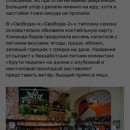
спокойная, но при этом не менее энергичная.
Больший упор сделали именно на еду, хотя и
настойки тоже никуда не пропали.
В «Свободе» и «Свободе-2» к теплому сезону
основательно обновили коктейльную карту.
Команда баров придумала восемь напитков с
летними вкусами: ягоды, груша, яблоко,
зеленый горошек с грядки на даче. Названия
отсылают к беззаботным летним моментам:
«Крути педали» на джине с клубникой и
ментоловой прохладой заставляет
представить ветер, бьющий прямо в лицо.