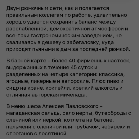
Двум рюмочным сети, как и полагается
правильным коллегам по работе, удивительно
хорошо удается сохранить баланс между
расслабленной, демократичной атмосферой и
все-таки гастрономическим заведением, не
сваливаясь в дешевую забегаловку, куда
приходят пьяными в дым за последней рюмкой.
В барной карте – более 40 фирменных настоек,
выдержанных в течение 45 суток и
разделенных на четыре категории: классика,
ягодные, ликерные и авторские. Плюс пиво и
сидр на кране, коктейли, крепкий алкоголь и
отличная авторская мичелада.
В меню шефа Алексея Павловского –
магаданская сельдь, сало нерпы, бутерброды с
олениной или неркой, котлета на батоне,
пельмени с олениной или трубачом, чебуреки и
строганов с лосятиной.