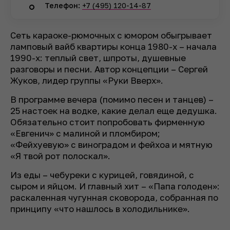
Телефон:
+7 (495) 120-14-87
Сеть караоке-рюмочных с юмором обыгрывает
ламповый вайб квартиры конца 1980-х – начала
1990-х: теплый свет, шпроты, душевные
разговоры и песни. Автор концепции – Сергей
Жуков, лидер группы «Руки Вверх».
В программе вечера (помимо песен и танцев) –
25 настоек на водке, какие делал еще дедушка.
Обязательно стоит попробовать фирменную
«Евгенич» с малиной и пломбиром;
«Фейхуевую» с виноградом и фейхоа и мятную
«Я твой рот полоскал».
Из еды – чебуреки с курицей, говядиной, с
сыром и яйцом. И главный хит – «Папа голоден»:
раскаленная чугунная сковорода, собранная по
принципу «что нашлось в холодильнике».