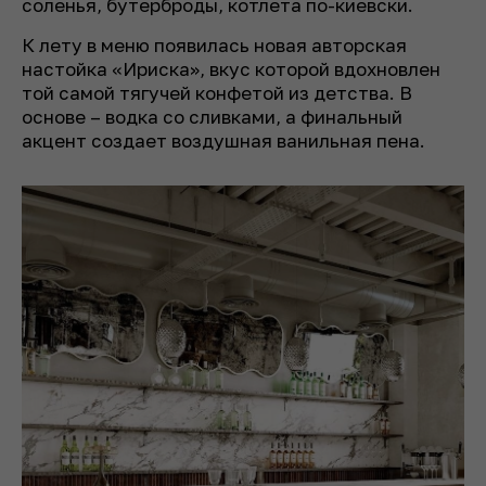
соленья, бутерброды, котлета по-киевски.
К лету в меню появилась новая авторская
настойка «Ириска», вкус которой вдохновлен
той самой тягучей конфетой из детства. В
основе – водка со сливками, а финальный
акцент создает воздушная ванильная пена.