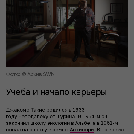
Фото: © Архив SWN
Учеба и начало карьеры
Джакомо Такис родился в 1933
году неподалеку от Турина. В 1954-м он
закончил школу энологии в Альбе, а в 1961-м
попал на работу в семью
Антинори
. В то время