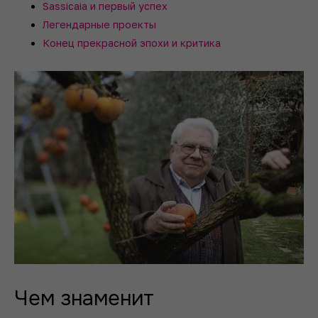
Sassicaia и первый успех
Легендарные проекты
Конец прекрасной эпохи и критика
Чем знаменит