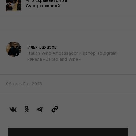
Что скрывается за
Супертосканой
Илья Сахаров
Italian Wine Ambassador и автор Telegram-
канала «Caxap and Wine»
06 октября 2025