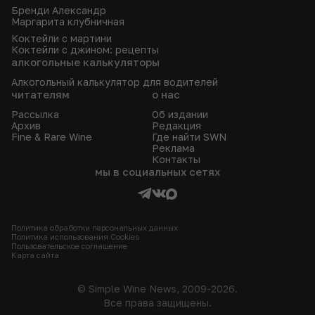
Бренди Александр
Маргарита клубничная
Коктейли с мартини
Коктейли с джином: рецепты
алкогольные калькуляторы
Алкогольный калькулятор для водителей
читателям
о нас
Рассылка
Об издании
Архив
Редакция
Fine & Rare Wine
Где найти SWN
Реклама
Контакты
мы в социальных сетях
Политика обработки персональных данных
Политика использования Сookies
Пользовательское соглашение
Карта сайта
© Simple Wine News, 2009-2026.
Все права защищены.