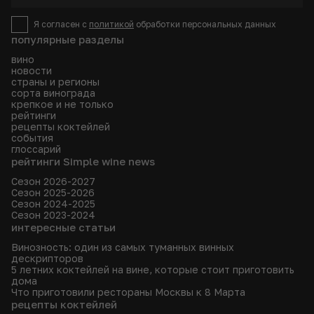
Я согласен с
политикой
обработки персональных данных
популярные разделы
вино
новости
страны и регионы
сорта винограда
крепкое и не только
рейтинги
рецепты коктейлей
события
глоссарий
рейтинги Simple wine news
Сезон 2026-2027
Сезон 2025-2026
Сезон 2024-2025
Сезон 2023-2024
интересные статьи
Винозность: один из самых туманных винных
дескрипторов
5 летних коктейлей на вине, которые стоит приготовить
дома
Что приготовили рестораны Москвы к 8 Марта
рецепты коктейлей