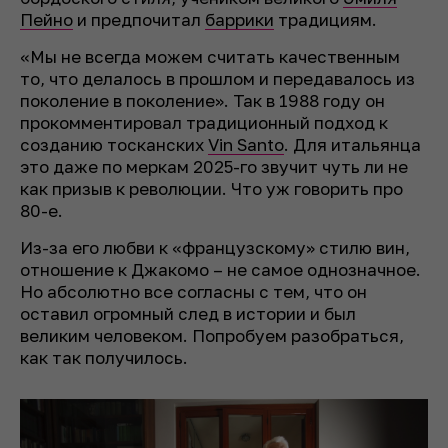
Пейно
и предпочитал
баррики
традициям.
«Мы не всегда можем считать качественным
то, что делалось в прошлом и передавалось из
поколение в поколение». Так в 1988 году он
прокомментировал традиционный подход к
созданию тосканских
Vin Santo
. Для итальянца
это даже по меркам 2025-го звучит чуть ли не
как призыв к революции. Что уж говорить про
80-е.
Из-за его любви к «французскому» стилю вин,
отношение к Джакомо – не самое однозначное.
Но абсолютно все согласны с тем, что он
оставил огромный след в истории и был
великим человеком. Попробуем разобраться,
как так получилось.