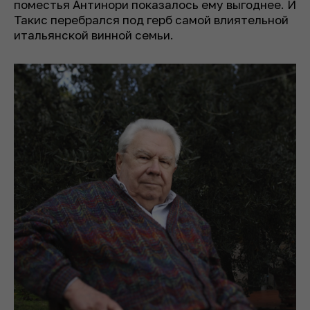
поместья Антинори показалось ему выгоднее. И
Такис перебрался под герб самой влиятельной
итальянской винной семьи.