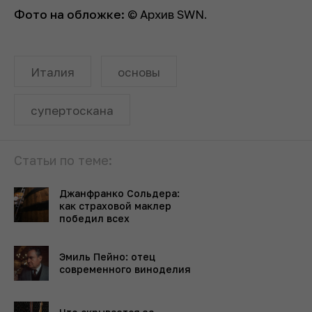
Фото на обложке:
© Архив SWN.
Италия
основы
супертоскана
Статьи по теме:
Джанфранко Сольдера:
как страховой маклер
победил всех
Эмиль Пейно: отец
современного виноделия