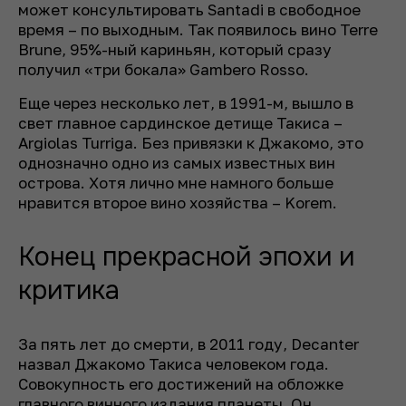
может консультировать Santadi в свободное
время – по выходным. Так появилось вино Terre
Brune, 95%-ный кариньян, который сразу
получил «три бокала» Gambero Rosso.
Еще через несколько лет, в 1991-м, вышло в
свет главное сардинское детище Такиса –
Argiolas Turriga. Без привязки к Джакомо, это
однозначно одно из самых известных вин
острова. Хотя лично мне намного больше
нравится второе вино хозяйства – Korem.
Конец прекрасной эпохи и
критика
За пять лет до смерти, в 2011 году, Decanter
назвал Джакомо Такиса человеком года.
Совокупность его достижений на обложке
главного винного издания планеты. Он