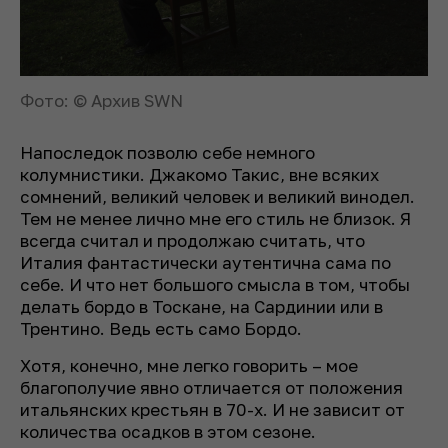
Фото: © Архив SWN
Напоследок позволю себе немного
колумнистики. Джакомо Такис, вне всяких
сомнений, великий человек и великий винодел.
Тем не менее лично мне его стиль не близок. Я
всегда считал и продолжаю считать, что
Италия фантастически аутентична сама по
себе. И что нет большого смысла в том, чтобы
делать бордо в Тоскане, на Сардинии или в
Трентино. Ведь есть само Бордо.
Хотя, конечно, мне легко говорить – мое
благополучие явно отличается от положения
итальянских крестьян в 70-х. И не зависит от
количества осадков в этом сезоне.