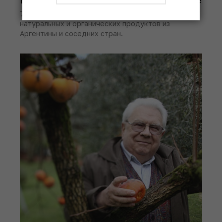
7-8 декабря в Буэнос-Айресе прошла выставка
натуральных и органических продуктов из
Аргентины и соседних стран.