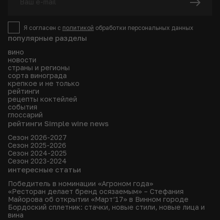
Я согласен с
политикой
обработки персональных данных
популярные разделы
вино
новости
страны и регионы
сорта винограда
крепкое и не только
рейтинги
рецепты коктейлей
события
глоссарий
рейтинги Simple wine news
Сезон 2026-2027
Сезон 2025-2026
Сезон 2024-2025
Сезон 2023-2024
интересные статьи
Победитель в номинации «Агроном года»
«Ресторан делает бренд осязаемым» – Стефания
Майорова об открытии «Март’17» в Винном городе
Бордоский сплетник: стачки, новые стили, новые лица и
вина