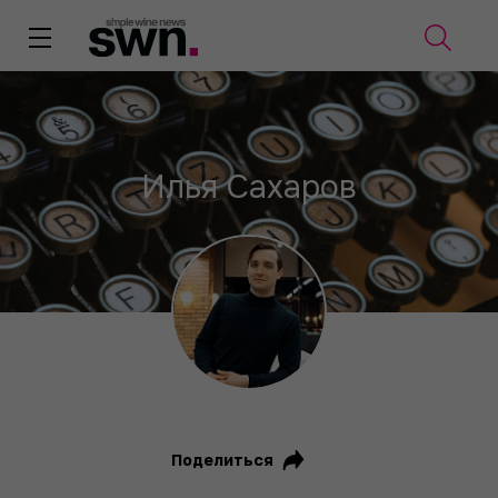
Илья Сахаров
Поделиться