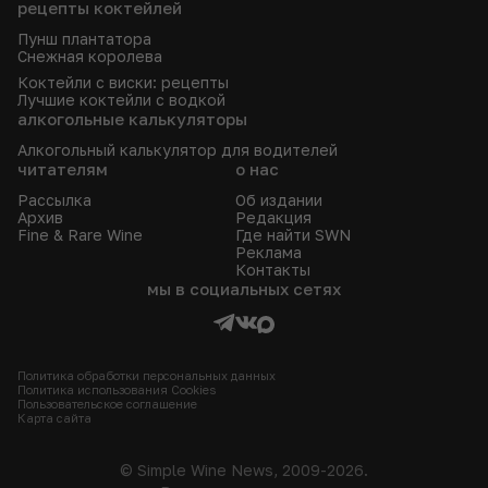
рецепты коктейлей
Пунш плантатора
Снежная королева
Коктейли с виски: рецепты
Лучшие коктейли с водкой
алкогольные калькуляторы
Алкогольный калькулятор для водителей
читателям
о нас
Рассылка
Об издании
Архив
Редакция
Fine & Rare Wine
Где найти SWN
Реклама
Контакты
мы в социальных сетях
Политика обработки персональных данных
Политика использования Сookies
Пользовательское соглашение
Карта сайта
© Simple Wine News, 2009-2026.