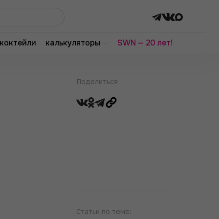
коктейли
калькуляторы
SWN — 20 лет!
Поделиться
Статьи по теме: