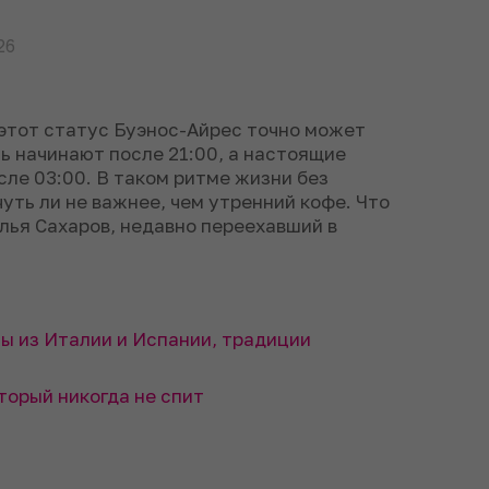
26
а этот статус Буэнос-Айрес точно может
ь начинают после 21:00, а настоящие
сле 03:00. В таком ритме жизни без
чуть ли не важнее, чем утренний кофе. Что
Илья Сахаров, недавно переехавший в
ты из Италии и Испании, традиции
оторый никогда не спит