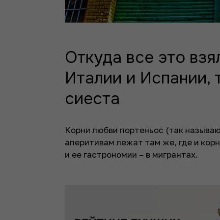
Откуда все это взя
Италии и Испании, 
сиеста
Корни любви портеньос (так называю
аперитивам лежат там же, где и кор
и ее гастрономии – в мигрантах.