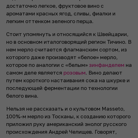
достаточно легкое, фруктовое вино с
ароматами красных ягод, сливы, фиалки и
легким оттенком зеленого перца.
Стоит упомянуть и относящийся к Швейцарии,
но в основном италоговорящий регион Тичино. В
нем мерло считается флагманским сортом, из
которого даже производят «белое» мерло,
которое по аналогии с «белым»
зинфанделем
на
самом деле является
розовым
. Вино делают
путем короткого настаивания сока на шкурке и
последующей ферментации по технологии
белого вина.
Нельзя не рассказать и о культовом Masseto,
100%-м мерло из Тосканы, к созданию которого
приложил руку американский энолог русского
происхождения Андрей Челищев. Говорят,