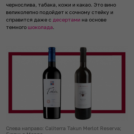
чернослива, табака, кожи и какао. Это вино
великолепно подойдет к сочному стейку и
справится даже с
десертами
на основе
темного
шоколада
.
Слева направо: Caliterra Takun Merlot Reserva;