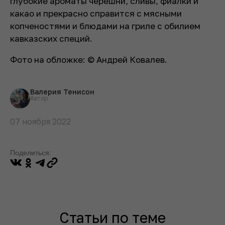
глубокие ароматы черешни, сливы, фиалки и
какао и прекрасно справится с мясными
копченостями и блюдами на гриле с обилием
кавказских специй.
Фото на обложке: © Андрей Ковалев.
Валерия Тенисон
Автор
07 ноября 2022
Поделиться:
Статьи по теме