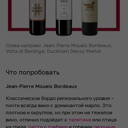
Слева направо: Jean-Pierre Moueix Bordeaux;
Volta di Bertinga; Duckhorn Decoy Merlot
Что попробовать
Jean-Pierre Moueix Bordeaux
Классическое бордо регионального уровня –
почти всегда вино с доминантой мерло. Это
плотное и округлое, но при этом не тяжелое
вино, отлично подойдет к
телятине
или птице
на гриле,
пасте
с
грибами
и горячим
овощным