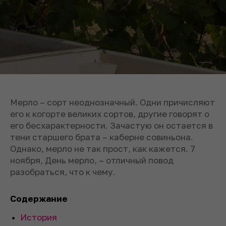
Мерло – сорт неоднозначный. Одни причисляют
его к когорте великих сортов, другие говорят о
его бесхарактерности. Зачастую он остается в
тени старшего брата – каберне совиньона.
Однако, мерло не так прост, как кажется. 7
ноября, День мерло, – отличный повод
разобраться, что к чему.
Содержание
История