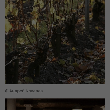
© Андрей Ковалев