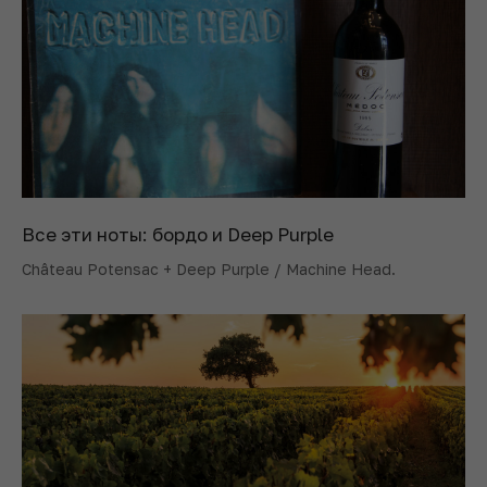
Все эти ноты: бордо и Deep Purple
Château Potensac + Deep Purple / Machine Head.