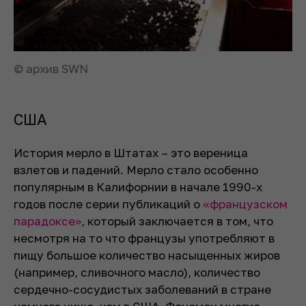
© архив SWN
США
История мерло в Штатах – это вереница
взлетов и падений. Мерло стало особенно
популярным в Калифорнии в начале 1990-х
годов после серии публикаций о
«французском
парадоксе»
, который заключается в том, что
несмотря на то что французы употребляют в
пищу большое количество насыщенных жиров
(например, сливочного масло), количество
сердечно-сосудистых заболеваний в стране