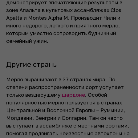
демонстрирует впечатляющие результаты в
зоне Апальта в культовых ассамбляжах Clos
Apalta и Montes Alpha M. Производит Чили и
много недорого, легкого и приятного мерло,
которым уместно сопроводить будничный
семейный ужин.
Другие страны
Мерло выращивают в 37 странах мира. По
степени распространенности сорт уступает
только вездесущему
шардоне
. Особой
популярностью мерло пользуется в странах
Центральной и Восточной Европы – Румынии,
Молдавии, Венгрии и Болгарии. Там он часто
выступает в ассамбляже с местными сортами,
помогая продвигать неизвестные автохтоны на