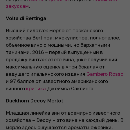
закускам
.
Volta di Bertinga
Высший пилотаж мерло от тосканского
хозяйства Bertinga: мускулистое, полнотелое,
объемное вино с мощными, но бархатными
танинами. 2016 – первый выпущенный в
продажу винтаж этого вина, уже получивший
максимальную оценку в «три бокала» от
ведущего итальянского издания
Gambero Rosso
и 97 баллов от известного американского
винного
критика
Джеймса Саклинга.
Duckhorn Decoy Merlot
Младшая линейка вин от всемирно известного
хозяйства – Decoy – это вина на каждый день. В
мерло здесь ощущаются ароматы ежевики,