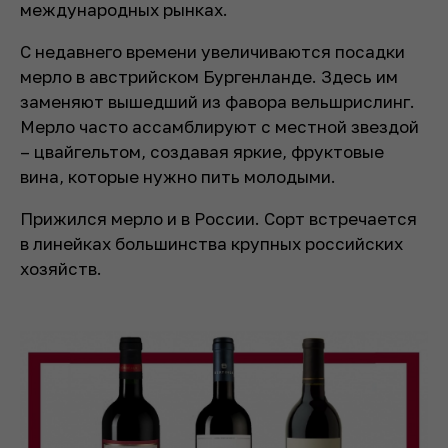
международных рынках.
С недавнего времени увеличиваются посадки
мерло в австрийском Бургенланде. Здесь им
заменяют вышедший из фавора вельшрислинг.
Мерло часто ассамблируют с местной звездой
– цвайгельтом, создавая яркие, фруктовые
вина, которые нужно пить молодыми.
Прижился мерло и в России. Сорт встречается
в линейках большинства крупных российских
хозяйств.