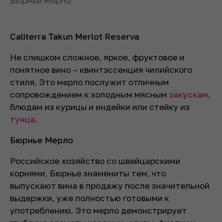
Бюрнье Мерло
Caliterra Takun Merlot Reserva
Не слишком сложное, яркое, фруктовое и
понятное вино – квинтэссенция чилийского
стиля. Это мерло послужит отличным
сопровождением к холодным мясным
закускам
,
блюдам из курицы и индейки или стейку из
тунца
.
Бюрнье Мерло
Российское хозяйство со швейцарскими
корнями, Бюрнье знамениты тем, что
выпускают вина в продажу после значительной
выдержки, уже полностью готовыми к
употреблению. Это мерло демонстрирует