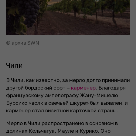
© архив SWN
Чили
В Чили, как известно, за мерло долго принимали
другой бордоский сорт –
карменер
. Благодаря
французскому ампелографу Жану-Мишелю
Бурсико «волк в овечьей шкуре» был выявлен, и
карменер стал визитной карточкой страны.
Мерло в Чили распространено в основном в
долинах Кольчагуа, Мауле и Курико. Оно