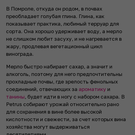
В Помроле, откуда он родом, в почвах
преобладает голубая глина. Глина, как
показывает практика, любимый терруар для
сорта. Она хорошо удерживает воду, а мерло
не слишком любит засуху, и не нагревается в
жару, продлевая вегетационный цикл
винограда.
Мерло быстро набирает сахар, а значит и
алкоголь, поэтому для него предпочтительны
прохладные почвы, где зрелость фенольных
соединений, отвечающих за
ароматику
и
танины
, будет идти в ногу с набором сахара. В
Petrus собирают урожай относительно рано
для сохранения в вине более высокой
кислотности и свежести, за счет которых вина
хозяйства могут выдерживаться
десятилетиями.