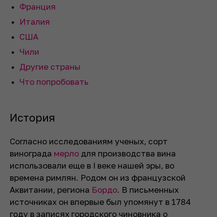
Франция
Италия
США
Чили
Другие страны
Что попробовать
История
Согласно исследованиям ученых, сорт
винограда
мерло
для производства вина
использовали еще в I веке нашей эры, во
времена римлян. Родом он из французской
Аквитании, региона
Бордо
. В письменных
источниках он впервые был упомянут в 1784
году в записях городского чиновника о