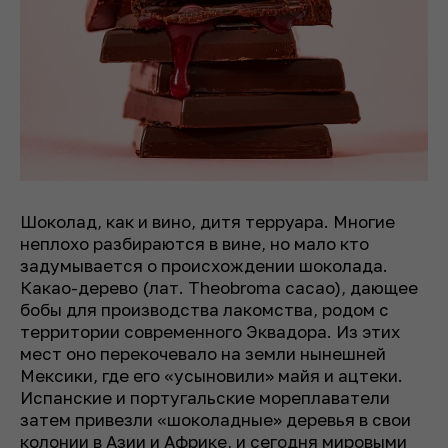
Шоколад, как и вино, дитя терруара. Многие
неплохо разбираются в вине, но мало кто
задумывается о происхождении шоколада.
Какао-дерево (лат. Theobroma cacao), дающее
бобы для производства лакомства, родом с
территории современного Эквадора. Из этих
мест оно перекочевало на земли нынешней
Мексики, где его «усыновили» майя и ацтеки.
Испанские и португальские мореплаватели
затем привезли «шоколадные» деревья в свои
колонии в Азии и Африке, и сегодня мировыми