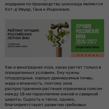
лидерами по производству шоколада являются
Кот-д’Ивуар, Гана и Индонезия.
Как и виноградная лоза, какао растет только в
определенных условиях. Ему нужны
плодородные, хорошо дренируемые почвы,
жара и влажность, поэтому зона
распространения растения ограничена поясом
между 18-ми параллелями южной и северной
широты. Сырость и тепло, однако,
благоприятствуют развитию грибковых