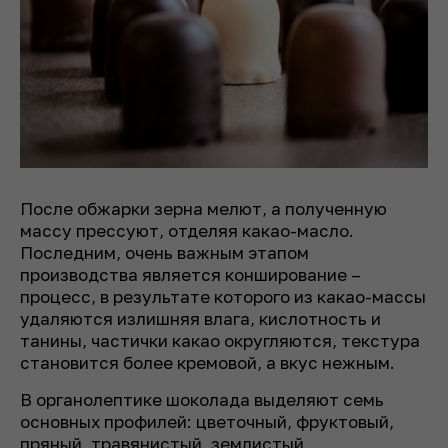
После обжарки зерна мелют, а полученную
массу прессуют, отделяя какао-масло.
Последним, очень важным этапом
производства является конширование –
процесс, в результате которого из какао-массы
удаляются излишняя влага, кислотность и
танины, частички какао округляются, текстура
становится более кремовой, а вкус нежным.
В органолептике шоколада выделяют семь
основных профилей: цветочный, фруктовый,
пряный, травянистый, землистый,