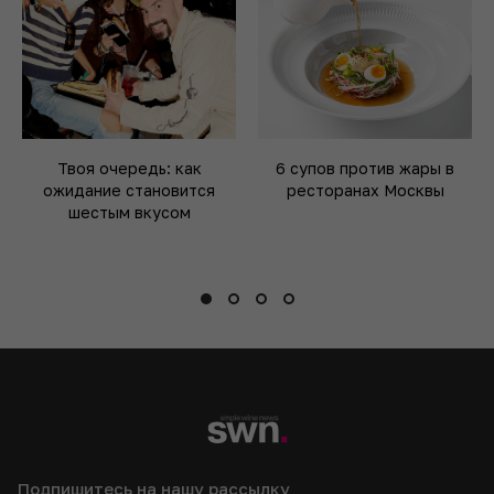
Твоя очередь: как
6 супов против жары в
ожидание становится
ресторанах Москвы
шестым вкусом
Подпишитесь на нашу рассылку