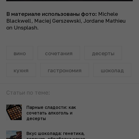
В материале использованы фото:
Michele
Blackwell, Maciej Gerszewski, Jordane Mathieu
on Unsplash.
вино
сочетания
десерты
кухня
гастрономия
шоколад
Статьи по теме:
Парные сладости: как
сочетать алкоголь и
десерты
Вкус шоколада: генетика,
терруар, обработка какао-