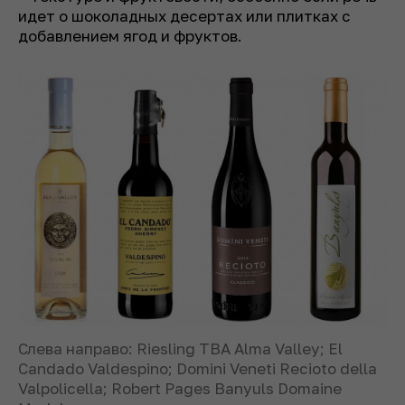
идет о шоколадных десертах или плитках с
добавлением ягод и фруктов.
Слева направо: Riesling TBA Alma Valley; El
Candado Valdespino; Domini Veneti Recioto della
Valpolicella; Robert Pages Banyuls Domaine