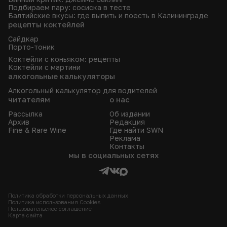
Подбираем пару: сосиска в тесте
Балтийские вкусы: где выпить и поесть в Калининграде
рецепты коктейлей
Сайдкар
Порто-тоник
Коктейли с коньяком: рецепты
Коктейли с мартини
алкогольные калькуляторы
Алкогольный калькулятор для водителей
читателям
о нас
Рассылка
Об издании
Архив
Редакция
Fine & Rare Wine
Где найти SWN
Реклама
Контакты
мы в социальных сетях
Политика обработки персональных данных
Политика использования Сookies
Пользовательское соглашение
Карта сайта