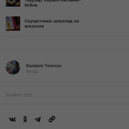
бобов
Соучастники: шоколад на
алкоголе
Валерия Тенисон
Автор
28 июля 2021