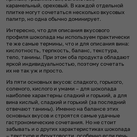
карамельный, ореховый. В каждой отдельной
плитке могут сочетаться несколько вкусовых
палитр, но одна обычно доминирует.
Интересно, что для описания вкусового
профиля шоколада мы используем практически
те же самые термины, что и для описания вина:
кислотность, терпкость, баланс, текстура,
тело, танины. При этом оба продукта обладают
яркой индивидуальностью, поэтому сочетать
их не так уж и просто.
Из пяти основных вкусов: сладкого, горького,
соленого, кислого и умами – для шоколада
наиболее характерны сладкий и горький, а для
вина кислый, сладкий и горький (за последний
отвечают танины). Именно на балансе этих
основных вкусов и строятся самые удачные
гастрономические сочетания. Но не стоит
забывать и о других характеристиках шоколада
– текстуре и фруктовости, особенно если речь