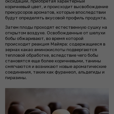
оксидации, приобретая характерный
коричневый цвет, и происходит высвобождение
прекурсоров ароматов, которые впоследствии
будут определять вкусовой профиль продукта.
Затем плоды проходят естественную сушку на
открытом воздухе. Освобожденные от шелухи
бобы обжаривают, во время которой
происходит реакция Майяра: содержащиеся в
зернах какао аминокислоты подвергаются
тепловой обработке, вследствие чего бобы
становятся еще более коричневыми, танины
смягчаются и возникают новые ароматические
соединения, такие как фуранеол, альдегиды и
пиразины.