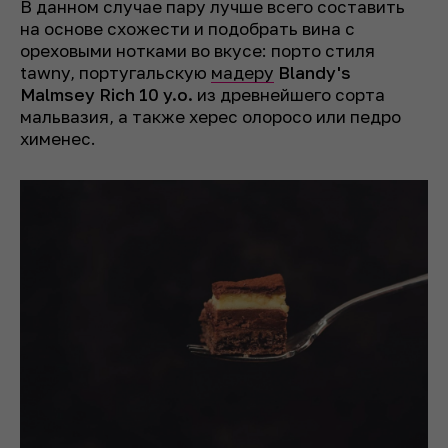
В данном случае пару лучше всего составить
на основе схожести и подобрать вина с
ореховыми нотками во вкусе: порто стиля
tawny, португальскую
мадеру
Blandy's
Malmsey Rich 10 y.o.
из древнейшего сорта
мальвазия, а также херес олоросо или педро
хименес.