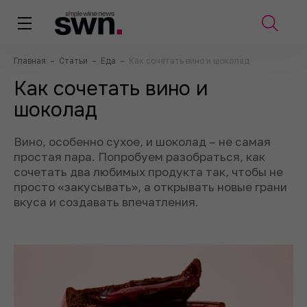
Главная
–
Статьи
–
Еда
–
Как сочетать вино и шоколад
Как сочетать вино и
шоколад
Вино, особенно сухое, и шоколад – не самая
простая пара. Попробуем разобраться, как
сочетать два любимых продукта так, чтобы не
просто «закусывать», а открывать новые грани
вкуса и создавать впечатления.