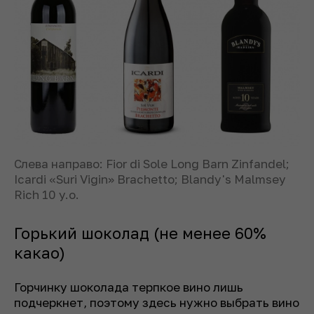
Слева направо: Fior di Sole Long Barn Zinfandel;
Icardi «Suri Vigin» Brachetto; Blandy's Malmsey
Rich 10 y.o.
Горький шоколад (не менее 60%
какао)
Горчинку шоколада терпкое вино лишь
подчеркнет, поэтому здесь нужно выбрать вино