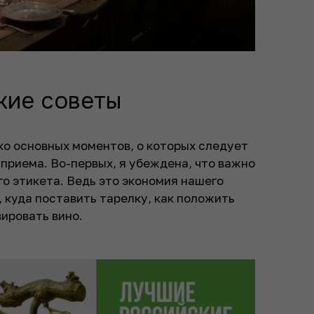
кие советы
ко основных моментов, о которых следует
 приема. Во-первых, я убеждена, что важно
о этикета. Ведь это экономия нашего
, куда поставить тарелку, как положить
вировать вино.