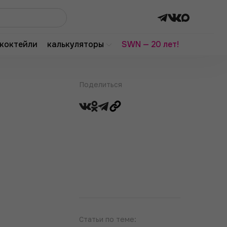
коктейли
калькуляторы
SWN — 20 лет!
Поделиться
Статьи по теме: