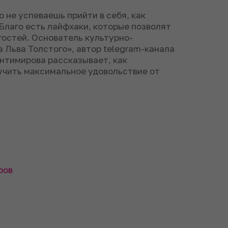
 не успеваешь прийти в себя, как
Благо есть лайфхаки, которые позволят
гостей. Основатель культурно-
 Льва Толстого», автор telegram-канала
нтимирова рассказывает, как
учить максимальное удовольствие от
ров