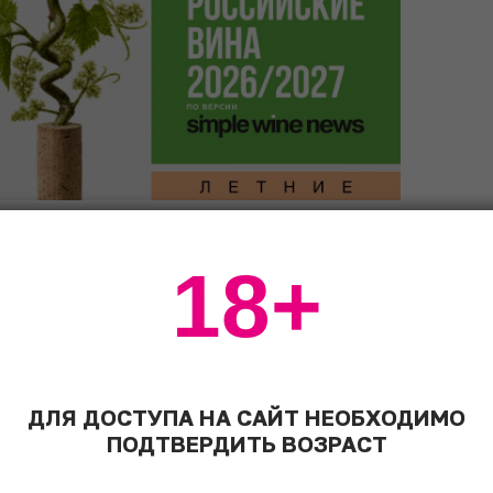
вогоднего стола, как минимум
18+
еобязательно фантазировать, это может
о. В каждом доме – свой оливье, это уже
ДЛЯ ДОСТУПА НА САЙТ НЕОБХОДИМО
ПОДТВЕРДИТЬ ВОЗРАСТ