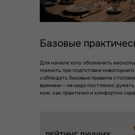
Базовые практичес
Для начала хочу обозначить несколь
помнить при подготовке новогоднего
соблюдать базовые правила столовог
времени – не надо постоянно думать
нож, как практично и комфортно сер