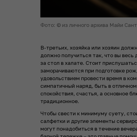
Фото: © из личного архива Майи Сан
В-третьих, хозяйка или хозяин долж
должно получиться так, что вы весь 
за стол в халате. Стоит прислушать
заморачиваются при подготовке рож
удовольствием провести время в ком
симпатичный наряд, быть в отличном
спокойствия, счастья, а основное б
традиционное.
Чтобы свести к минимуму суету, сто
салфетки и другие элементы сервиро
могут понадобиться в течение вечера
барной тележке – это главные помощн