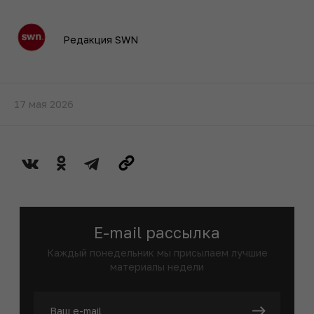
Редакция SWN
17 мая 2026
E-mail рассылка
Каждый понедельник мы присылаем лучшие
материалы недели