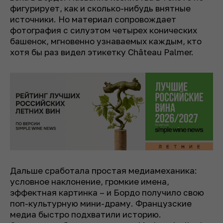
фигурирует, как и сколько-нибудь внятные
источники. Но материал сопровождает
фотография с силуэтом четырех конических
башенок, мгновенно узнаваемых каждым, кто
хотя бы раз видел этикетку Château Palmer.
Дальше сработала простая медиамеханика:
условное наклонение, громкие имена,
эффектная картинка – и Бордо получило свою
поп-культурную мини-драму. Французские
медиа быстро подхватили историю.