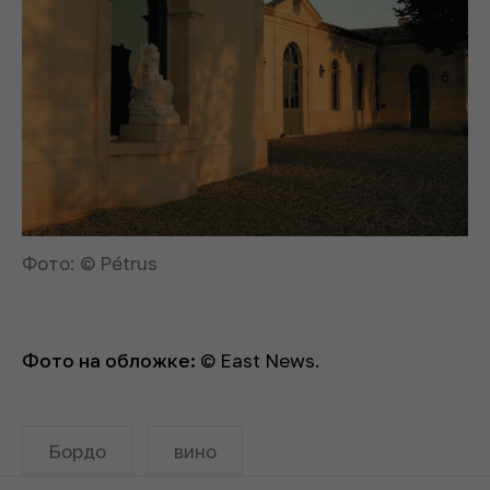
Фото: © Pétrus
Фото на обложке:
© East News.
Бордо
вино