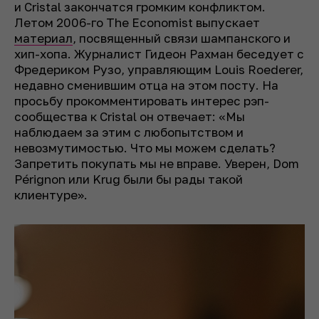
и Cristal закончатся громким конфликтом.
Летом 2006-го The Economist выпускает
материал
, посвященный связи шампанского и
хип-хопа. Журналист Гидеон Рахман беседует с
Фредериком Рузо, управляющим Louis Roederer,
недавно сменившим отца на этом посту. На
просьбу прокомментировать интерес рэп-
сообщества к Cristal он отвечает: «Мы
наблюдаем за этим с любопытством и
невозмутимостью. Что мы можем сделать?
Запретить покупать мы не вправе. Уверен, Dom
Pérignon или Krug были бы рады такой
клиентуре».