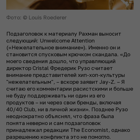
Фото: © Louis Roederer
Подзаголовок к материалу Рахман выносит
следующий:
Unwelcome Attention
(«Нежелательное внимание»). Именно он и
становится спусковым крючком скандала. «До
моего сведения дошло, что управляющий
директор Cristal Фредерик Рузо считает
внимание представителей хип-хоп-культуры
"нежелательным", – вскоре заявит Jay-Z. – Я
считаю его комментарии расистскими и больше
не буду поддерживать ни один из его
продуктов – ни через свои бренды, включая
40/40 Club, ни в личной жизни». Позднее Рузо
неоднократно объяснял, что фраза была
понята неверно и сам подзаголовок
принадлежал редакции The Economist, однако
разрешению конфликта это не помогло.