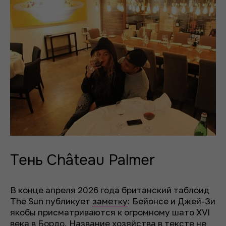
Тень Château Palmer
В конце апреля 2026 года британский таблоид
The Sun публикует
заметку
: Бейонсе и Джей-Зи
якобы присматриваются к огромному шато XVI
века в Бордо. Название хозяйства в тексте не