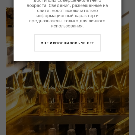
достигших совершеннолетнего
возраста. Сведения, размещенные на
сайте, носят исключительно
информационный характер и
предназначены только для личного
использования.
МНЕ ИСПОЛНИЛОСЬ 18 ЛЕТ