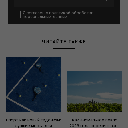
Я согласен с
политикой
обработки
персональных данных
ЧИТАЙТЕ ТАКЖЕ
Спорт как новый гедонизм:
Как аномальное пекло
лучшие места для
2026 года переписывает