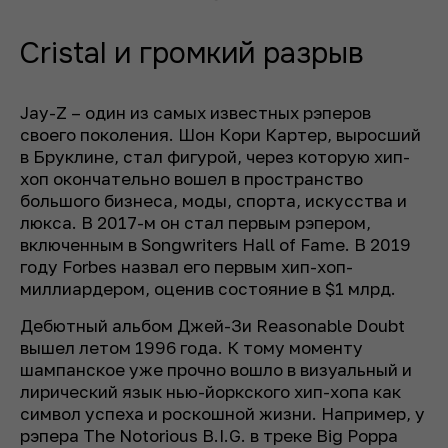
Cristal и громкий разрыв
Jay-Z – один из самых известных рэперов
своего поколения. Шон Кори Картер, выросший
в Бруклине, стал фигурой, через которую хип-
хоп окончательно вошел в пространство
большого бизнеса, моды, спорта, искусства и
люкса. В 2017-м он стал первым рэпером,
включенным в Songwriters Hall of Fame. В 2019
году Forbes назвал его первым хип-хоп-
миллиардером, оценив состояние в $1 млрд.
Дебютный альбом Джей-Зи Reasonable Doubt
вышел летом 1996 года. К тому моменту
шампанское уже прочно вошло в визуальный и
лирический язык нью-йоркского хип-хопа как
символ успеха и роскошной жизни. Например, у
рэпера The Notorious B.I.G. в треке Big Poppa