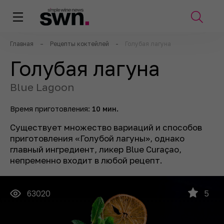
Главная
–
Рецепты коктейлей
-
Голубая лагуна
Голубая лагуна
Blue Lagoon
Время приготовления:
10 мин.
Существует множество вариаций и способов
приготовления «Голубой лагуны», однако
главный ингредиент, ликер Blue Curaçao,
непременно входит в любой рецепт.
63020
5