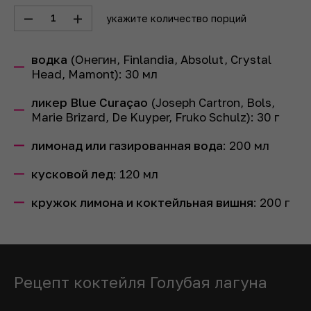
1
укажите количество порций
водка
(Онегин, Finlandia, Absolut, Crystal
Head, Mamont):
30
мл
ликер Blue Curaçao
(Joseph Cartron, Bols,
Marie Brizard, De Kuyper, Fruko Schulz):
30
г
лимонад или газированная вода
:
200
мл
кусковой лед
:
120
мл
кружок лимона и коктейльная вишня
:
200
г
Рецепт коктейля Голубая лагуна