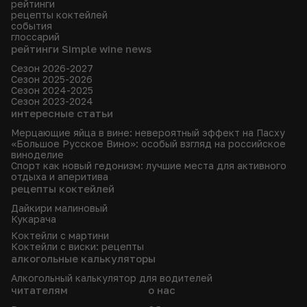
рейтинги
рецепты коктейлей
события
глоссарий
рейтинги Simple wine news
Сезон 2026-2027
Сезон 2025-2026
Сезон 2024-2025
Сезон 2023-2024
интересные статьи
Мерцающие яйца в вине: невероятный эффект на Пасху
«Большое Русское Вино»: особый взгляд на российское
виноделие
Спорт как новый гедонизм: лучшие места для активного
отдыха и аперитива
рецепты коктейлей
Дайкири малиновый
Кукарача
Коктейли с мартини
Коктейли с виски: рецепты
алкогольные калькуляторы
Алкогольный калькулятор для водителей
читателям
о нас