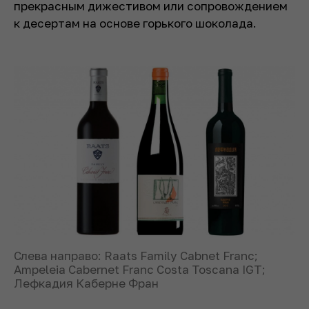
прекрасным дижестивом или сопровождением
к десертам на основе горького шоколада.
Слева направо: Raats Family Cabnet Franc;
Ampeleia Cabernet Franc Costa Toscana IGT;
Лефкадия Каберне Фран