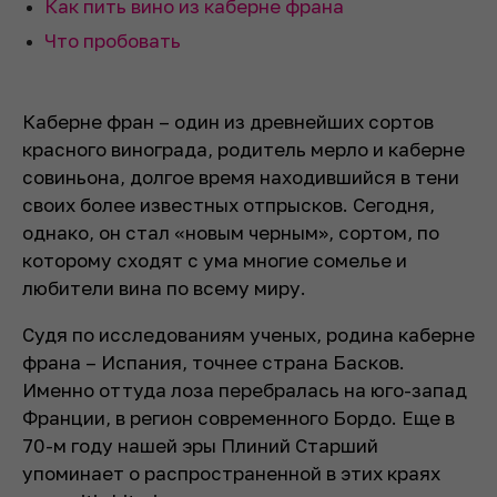
Как пить вино из каберне франа
Что пробовать
Каберне фран – один из древнейших сортов
красного винограда, родитель мерло и каберне
совиньона, долгое время находившийся в тени
своих более известных отпрысков. Сегодня,
однако, он стал «новым черным», сортом, по
которому сходят с ума многие сомелье и
любители вина по всему миру.
Судя по исследованиям ученых, родина каберне
франа – Испания, точнее страна Басков.
Именно оттуда лоза перебралась на юго-запад
Франции, в регион современного Бордо. Еще в
70-м году нашей эры Плиний Старший
упоминает о распространенной в этих краях