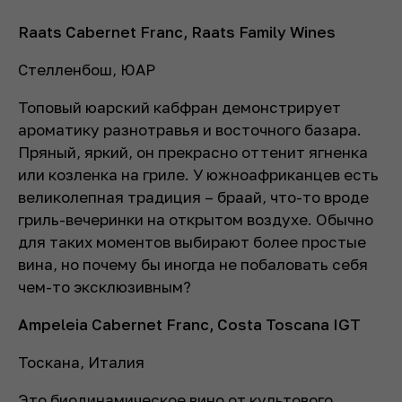
Raats Cabernet Franc, Raats Family Wines
Стелленбош, ЮАР
Топовый юарский кабфран демонстрирует
ароматику разнотравья и восточного базара.
Пряный, яркий, он прекрасно оттенит ягненка
или козленка на гриле. У южноафриканцев есть
великолепная традиция – браай, что-то вроде
гриль-вечеринки на открытом воздухе. Обычно
для таких моментов выбирают более простые
вина, но почему бы иногда не побаловать себя
чем-то эксклюзивным?
Ampeleia Cabernet Franc, Costa Toscana IGT
Тоскана, Италия
Это биодинамическое вино от культового