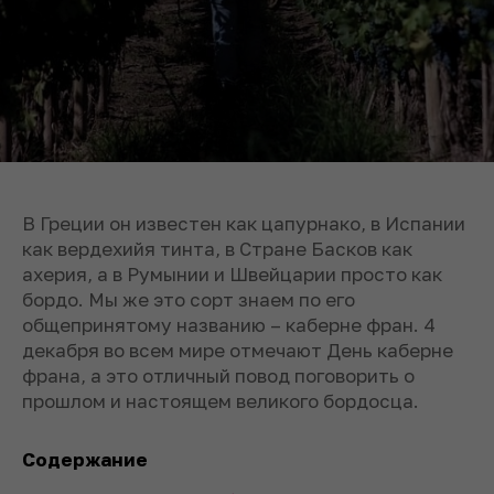
В Греции он известен как цапурнако, в Испании
как вердехийя тинта, в Cтране Басков как
ахерия, а в Румынии и Швейцарии просто как
бордо. Мы же это сорт знаем по его
общепринятому названию – каберне фран. 4
декабря во всем мире отмечают День каберне
франа, а это отличный повод поговорить о
прошлом и настоящем великого бордосца.
Содержание