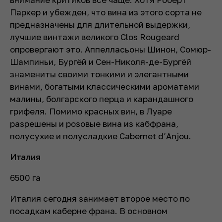
Паркер и убежден, что вина из этого сорта не
предназначены для длительной выдержки,
лучшие винтажи великого Clos Rougeard
опровергают это. Аппелласьоны Шинон, Сомюр-
Шампиньи, Бургёй и Сен-Николя-де-Бургёй
знамениты своими тонкими и элегантными
винами, богатыми классическими ароматами
малины, болгарского перца и карандашного
грифеля. Помимо красных вин, в Луаре
разрешены и розовые вина из кабфрана,
полусухие и полусладкие Cabernet d’Anjou.
Италия
6500 га
Италия сегодня занимает второе место по
посадкам каберне франа. В основном