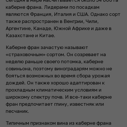
каберне франа. Лидерами по посадкам
являются Франция, Италия и США. Однако сорт
также распространен в Венгрии, Чили,
Аргентине, Канаде, Южной Африке и даже в
Казахстане и Китае.
Каберне фран зачастую называют
«страховочным» сортом. Он созревает на
неделю раньше своего потомка, каберне
совиньона, поэтому виноградарям можно не
бояться возможных во время сбора урожая
дождей. Он также хорошо адаптирован к
прохладным климатическим условиям и
широкому спектру почв. И все-таки каберне
фран предпочитает глину, известняк или
песчаник.
Типичным признаком вина из каберне франа