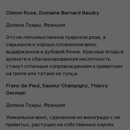
Chinon Rose, Domaine Bernard Baudry
Долина Луары, Франция
Это не легкомысленное луарское розе, а
серьезное и хорошо сложенное вино,
выдержанное в дубовой бочке. Красные ягоды в
аромате и сбалансированная кислотность
станут отличным сопровождением к креветкам
на гриле или татаки из тунца.
Franc de Pied, Saumur Champigny, Thierry
Germain
Долина Луары, Франция
Уникальное вино, сделанное из винограда с не
привитых, растущих на собственных корнях