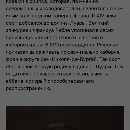
лозе vitis biturica, которая, по мнению
современных исследователей, является не чем
иным, как предком каберне франа. К XIV веку
сорт добрался до долины Луары. Великий
эпикуреец Франсуа Рабле упоминал в своих
произведениях элегантность и легкость
каберне франа. В XVII веке кардинал Ришелье
приказал высаживать исключительно каберне
фран в округе Сен-Николя-де-Бургёй. Так сорт
обрел свою вторую родину в долине Луары. Там
он до сих пор известен как breton, в честь
аббата, который способствовал его
распространению.