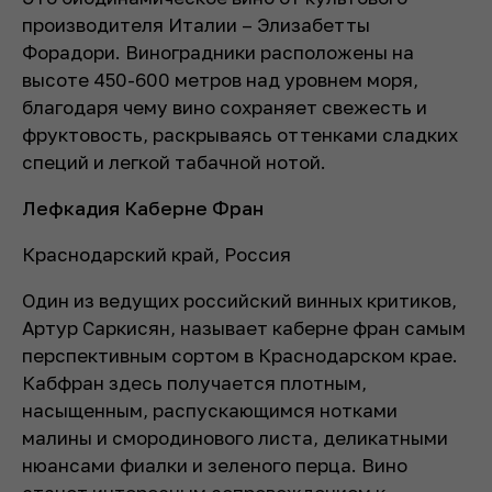
производителя Италии – Элизабетты
Форадори. Виноградники расположены на
высоте 450-600 метров над уровнем моря,
благодаря чему вино сохраняет свежесть и
фруктовость, раскрываясь оттенками сладких
специй и легкой табачной нотой.
Лефкадия Каберне Фран
Краснодарский край, Россия
Один из ведущих российский винных критиков,
Артур Саркисян, называет каберне фран самым
перспективным сортом в Краснодарском крае.
Кабфран здесь получается плотным,
насыщенным, распускающимся нотками
малины и смородинового листа, деликатными
нюансами фиалки и зеленого перца. Вино