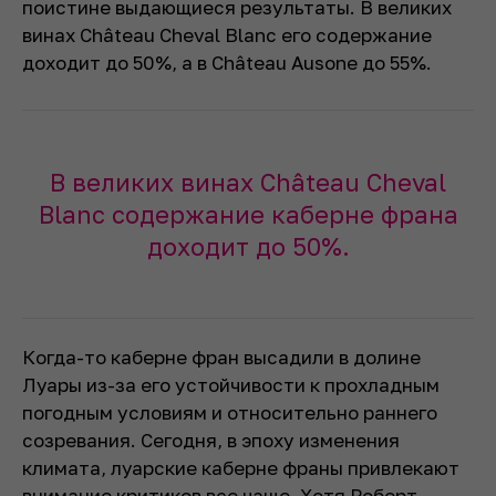
поистине выдающиеся результаты. В великих
винах Château Cheval Blanc его содержание
доходит до 50%, а в Château Ausone до 55%.
В великих винах Château Cheval
Blanc содержание каберне франа
доходит до 50%.
Когда-то каберне фран высадили в долине
Луары из-за его устойчивости к прохладным
погодным условиям и относительно раннего
созревания. Сегодня, в эпоху изменения
климата, луарские каберне франы привлекают
внимание критиков все чаще. Хотя Роберт