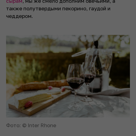
сырам
, мы же смело дополним овечьими, а
также полутвердыми пекорино, гаудой и
чеддером.
Фото: © Inter Rhone