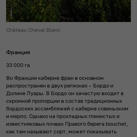
Château Cheval Blanc
Франция
33 000 га
Во Франции каберне фран в основном
распространен в двух регионах – Бордо и
Долине Луары. В Бордо он зачастую входит в
скромной пропорции в состав традиционных
бордоских ассамбляжей с каберне совиньоном
и мерло. Однако на прохладных глинистых и
известняковых почвах Правого берега bouchet,
как там называют сорт, может показывать