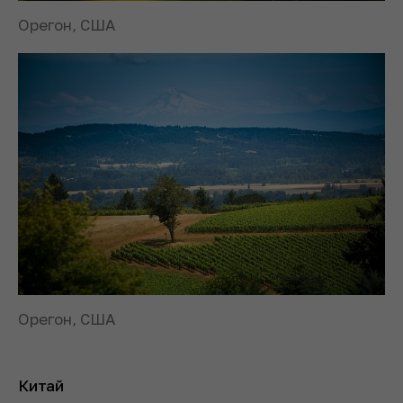
Орегон, США
Орегон, США
Китай