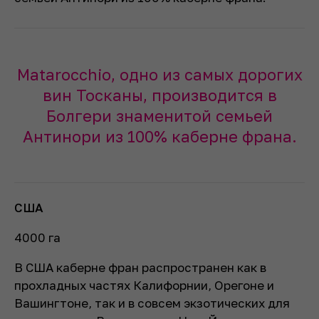
Matarocchio, одно из самых дорогих
вин Тосканы, производится в
Болгери знаменитой семьей
Антинори из 100% каберне франа.
США
4000 га
В США каберне фран распространен как в
прохладных частях Калифорнии, Орегоне и
Вашингтоне, так и в совсем экзотических для