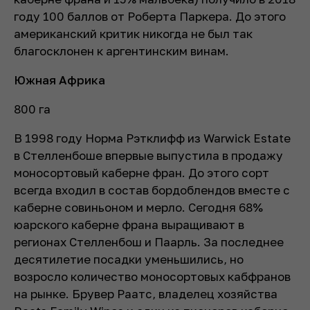
году 100 баллов от Роберта Паркера. До этого
американский критик никогда не был так
благосклонен к аргентинским винам.
Южная Африка
800 га
В 1998 году Норма Рэтклифф из Warwick Estate
в Стелленбоше впервые выпустила в продажу
моносортовый каберне фран. До этого сорт
всегда входил в состав бордоблендов вместе с
каберне совиньоном и мерло. Сегодня 68%
юарского каберне франа выращивают в
регионах Стелленбош и Паарль. За последнее
десятилетие посадки уменьшились, но
возросло количество моносортовых кабфранов
на рынке. Брувер Раатс, владелец хозяйства