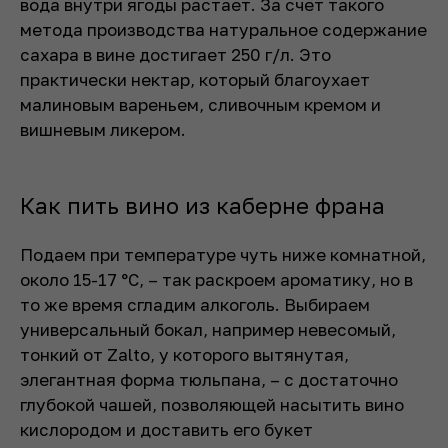
вода внутри ягоды растает. За счет такого
метода производства натуральное содержание
сахара в вине достигает 250 г/л. Это
практически нектар, который благоухает
малиновым вареньем, сливочным кремом и
вишневым ликером.
Как пить вино из каберне франа
Подаем при температуре чуть ниже комнатной,
около 15-17 °C, – так раскроем ароматику, но в
то же время сгладим алкоголь. Выбираем
универсальный бокал, например невесомый,
тонкий от Zalto, у которого вытянутая,
элегантная форма тюльпана, – с достаточно
глубокой чашей, позволяющей насытить вино
кислородом и доставить его букет