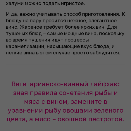
халуми можно подать
игристое
.
И да, важно учитывать способ приготовления. К
блюду на пару просится нежное, элегантное
вино. Жареное требует более ярких вин. Для
тушеных блюд – самые мощные вина, поскольку
во время тушения идут процессы
карамелизации, насыщающие вкус блюда, и
легкие вина в этом случае просто заблудятся.
Вегетарианско-винный лайфхак:
зная правила сочетания рыбы и
мяса с вином, замените в
уравнении рыбу овощами зеленого
цвета, а мясо – овощной пестротой.