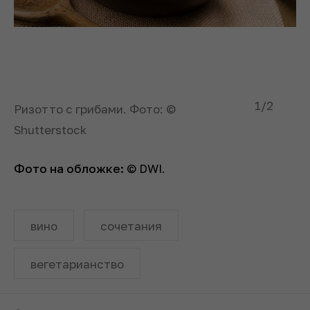
1
/2
Ризотто с грибами. Фото: ©
Shutterstock
Фото на обложке:
© DWI.
вино
сочетания
вегетарианство