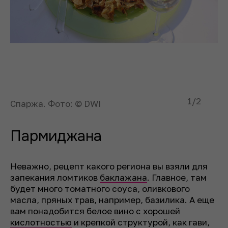
1
/2
Спаржа. Фото: © DWI
Пармиджана
Неважно, рецепт какого региона вы взяли для
запекания ломтиков
баклажана
. Главное, там
будет много томатного соуса, оливкового
масла, пряных трав, например, базилика. А еще
вам понадобится белое вино с хорошей
кислотностью
и крепкой структурой, как гави,