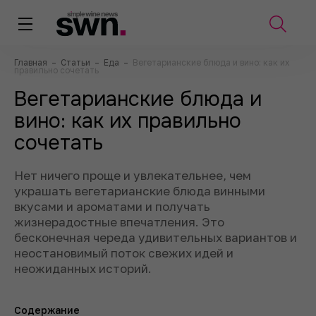
Главная
–
Статьи
–
Еда
–
Вегетарианские блюда и вино: как их
правильно сочетать
Вегетарианские блюда и
вино: как их правильно
сочетать
Нет ничего проще и увлекательнее, чем
украшать вегетарианские блюда винными
вкусами и ароматами и получать
жизнерадостные впечатления. Это
бесконечная череда удивительных вариантов и
неостановимый поток свежих идей и
неожиданных историй.
Содержание