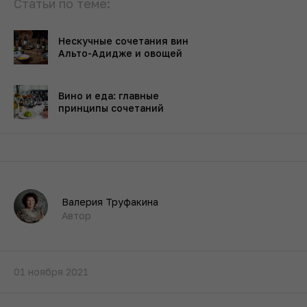
Статьи по теме:
Нескучные сочетания вин
Альто-Адидже и овощей
Вино и еда: главные
принципы сочетаний
Валерия Труфакина
Автор
01 ноября 2021