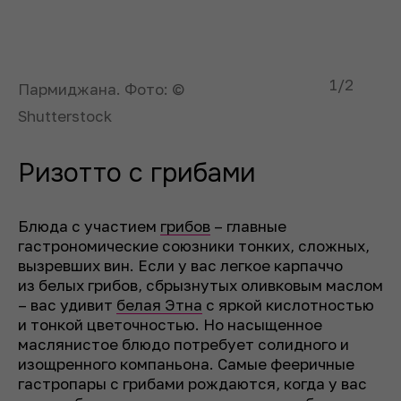
1
/2
Пармиджана. Фото: ©
Shutterstock
Ризотто с грибами
Блюда с участием
грибов
– главные
гастрономические союзники тонких, сложных,
вызревших вин. Если у вас легкое карпаччо
из белых грибов, сбрызнутых оливковым маслом
– вас удивит
белая Этна
с яркой кислотностью
и тонкой цветочностью. Но насыщенное
маслянистое блюдо потребует солидного и
изощренного компаньона. Самые фееричные
гастропары с грибами рождаются, когда у вас