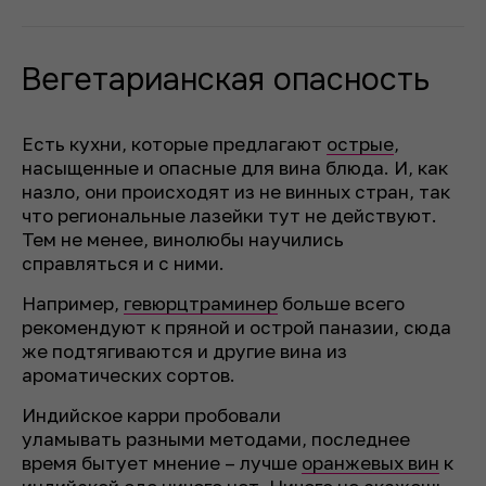
Вегетарианская опасность
Есть кухни, которые предлагают
острые
,
насыщенные и опасные для вина блюда. И, как
назло, они происходят из не винных стран, так
что региональные лазейки тут не действуют.
Тем не менее, винолюбы научились
справляться и с ними.
Например,
гевюрцтраминер
больше всего
рекомендуют к пряной и острой паназии, сюда
же подтягиваются и другие вина из
ароматических сортов.
Индийское карри пробовали
уламывать разными методами, последнее
время бытует мнение – лучше
оранжевых вин
к