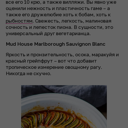
все его 10 крю, а также вилляжи. Вы явно уже
оценили нежность и пластичность гаме – а
также его дружелюбие хоть к бобам, хоть к
рыбностям
. Свежесть, легкость, малиновая
сочность и лепесток пиона. В сущности, это
универсальный друг вегетарианца.
Mud House Marlborough Sauvignon Blanc
Яркость и пронзительность, осока, маракуйя и
красный грейпфрут – вот что добавит
тропическое измерение овощному рагу.
Никогда не скучно.