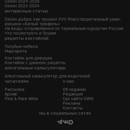
Сезон 2024-2025
Сезон 2023-2024
интересные статьи
Сезон добра: как прошел XVII благотворительный ужин-
аукцион «Белый трюфель»
На воды: отправляемся по термальным курортам России
Что посмотреть в Грузии
рецепты коктейлей
Голубые небеса
Маргарита
Коктейли для девушек
Коктейли с джином: рецепты
алкогольные калькуляторы
Алкогольный калькулятор для водителей
читателям
о нас
Рассылка
Об издании
Архив
Редакция
Fine & Rare Wine
Где найти SWN
Реклама
Контакты
мы в социальных сетях