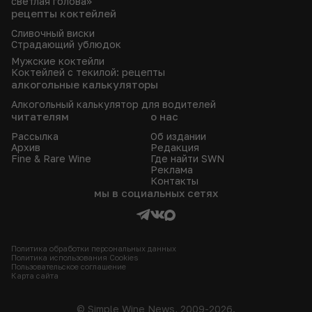
светлая голова»
рецепты коктейлей
Сливочный виски
Страдающий ублюдок
Мужские коктейли
Коктейлей с текилой: рецепты
алкогольные калькуляторы
Алкогольный калькулятор для водителей
читателям
о нас
Рассылка
Об издании
Архив
Редакция
Fine & Rare Wine
Где найти SWN
Реклама
Контакты
мы в социальных сетях
Политика обработки персональных данных
Политика использования Сookies
Пользовательское соглашение
Карта сайта
© Simple Wine News, 2009-2026.