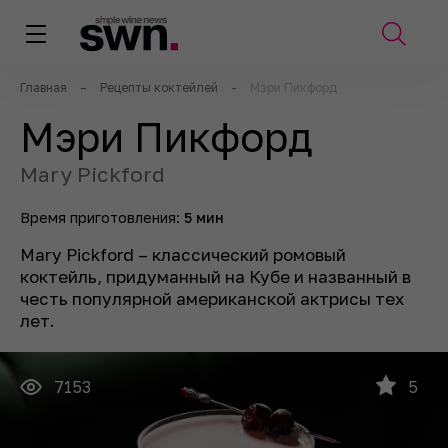
Главная
–
Рецепты коктейлей
-
Мэри Пикфорд
Мэри Пикфорд
Mary Pickford
Время приготовления:
5 мин
Mary Pickford – классический ромовый
коктейль, придуманный на Кубе и названный в
честь популярной американской актрисы тех
лет.
7153
5