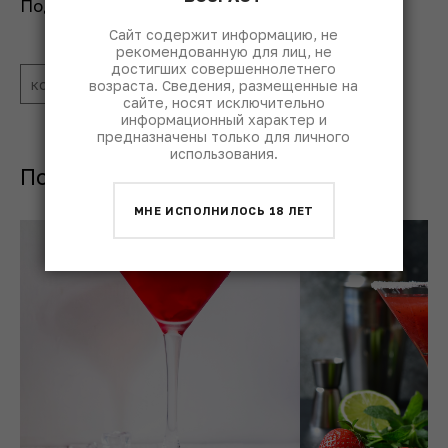
Поделиться:
Сайт содержит информацию, не
рекомендованную для лиц, не
достигших совершеннолетнего
коктейли с ромом
возраста. Сведения, размещенные на
сайте, носят исключительно
информационный характер и
предназначены только для личного
использования.
Похожие коктейли с ромом
МНЕ ИСПОЛНИЛОСЬ 18 ЛЕТ