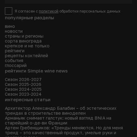
Я согласен с
политикой
обработки персональных данных
популярные разделы
вино
новости
страны и регионы
сорта винограда
крепкое и не только
рейтинги
рецепты коктейлей
события
глоссарий
рейтинги Simple wine news
Сезон 2026-2027
Сезон 2025-2026
Сезон 2024-2025
Сезон 2023-2024
интересные статьи
Архитектор Александр Балабин – об эстетических
трендах в строительстве виноделен
Арманьяк снимает галстук: новый взгляд BNIA на
старейший о-де-ви Франции
Артем Гребенщиков: «Тренды меняются. Но для меня
тренд – это качественный продукт, умелые руки и