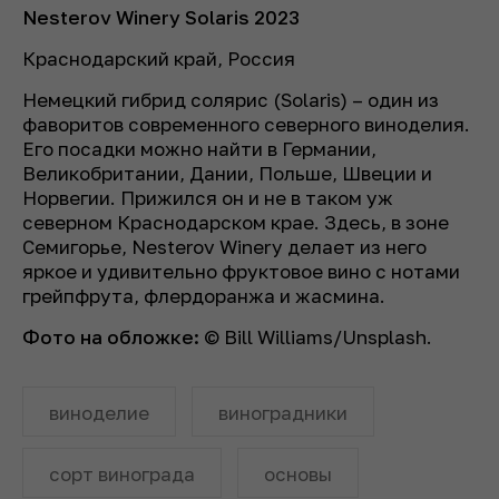
Nesterov Winery Solaris 2023
Краснодарский край, Россия
Немецкий гибрид солярис (Solaris) – один из
фаворитов современного северного виноделия.
Его посадки можно найти в Германии,
Великобритании, Дании, Польше, Швеции и
Норвегии. Прижился он и не в таком уж
северном Краснодарском крае. Здесь, в зоне
Семигорье, Nesterov Winery делает из него
яркое и удивительно фруктовое вино с нотами
грейпфрута, флердоранжа и жасмина.
Фото на обложке:
© Bill Williams/Unsplash.
виноделие
виноградники
сорт винограда
основы