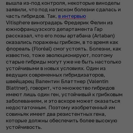
вышла из-под контроля, некоторые виноделы
заявили, что под натиском болезни сдалась и
часть гибридов. Так,
в интервью
Vitisphere виноградарь Фредерик Фелин из
южнофранцузского департамента Гар
рассказал, что его лозы артабана (Artaban)
оказались поражены грибком, в то время как
флореаль (Floréal) смог устоять. Болезни, как
известно, тоже эволюционируют, поэтому
старые гибриды могут уже не быть настолько
устойчивыми в новых условиях. Один из
ведущих современных гибридизаторов,
швейцарец Валентин Блаттнер (Valentin
Blattner), говорит, что множество гибридов
имеют лишь один ген, устойчивый к грибковым
заболеваниям, и это вскоре может оказаться
недостаточным. Поэтому изобретенный им
совиньяк имеет два резистентных гена,
которые должны обеспечить более высокую
устойчивость.