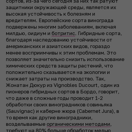
сортов, из-за чего сегодня за них так ратуют
защитники окружающей среды, является их
высокая устойчивость к болезням и
вредителям. Европейские сорта винограда
подвержены многим заболеваниям, включая
милдью, оидиум и
ботритис
. Гибридные сорта,
благодаря наследованию устойчивости от
американских и азиатских видов, гораздо
менее восприимчивы к этим проблемам. Это
позволяет значительно снизить использование
химических средств защиты растений, что
положительно сказывается на экологии и
снижает затраты на производство. Так,
Жонатан Дюкур из Vignobles Ducourt, один из
пионеров гибридных сортов в Бордо, говорит,
что даже в сложные годы проводит 1-2
обработки своих виноградников совиньяка
(Sauvignac) и каберне жюра (Cabernet Jura), в
то время как другие виноградники,
возделываемые
органическими методами
,
требуют на 80% больше обработок медью