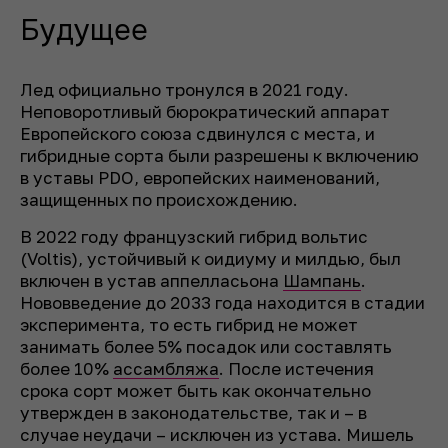
Будущее
Лед официально тронулся в 2021 году.
Неповоротливый бюрократический аппарат
Европейского союза сдвинулся с места, и
гибридные сорта были разрешены к включению
в уставы PDO, европейских наименований,
защищенных по происхождению.
В 2022 году французский гибрид вольтис
(Voltis), устойчивый к оидиуму и милдью, был
включен в устав аппелласьона
Шампань
.
Нововведение до 2033 года находится в стадии
эксперимента, то есть гибрид не может
занимать более 5% посадок или составлять
более 10%
ассамбляжа
. После истечения
срока сорт может быть как окончательно
утвержден в законодательстве, так и – в
случае неудачи – исключен из устава. Мишель