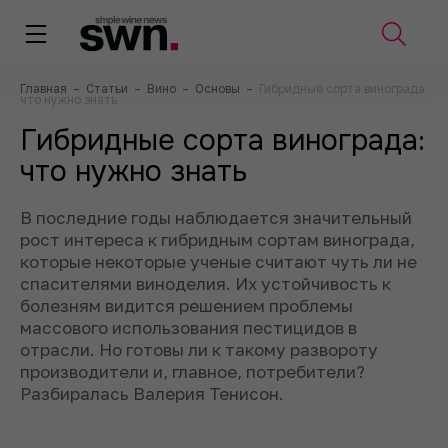
Главная
–
Статьи
–
Вино
–
Основы
–
Гибридные сорта винограда:
что нужно знать
Гибридные сорта винограда:
что нужно знать
В последние годы наблюдается значительный
рост интереса к гибридным сортам винограда,
которые некоторые ученые считают чуть ли не
спасителями виноделия. Их устойчивость к
болезням видится решением проблемы
массового использования пестицидов в
отрасли. Но готовы ли к такому развороту
производители и, главное, потребители?
Разбиралась Валерия Тенисон.