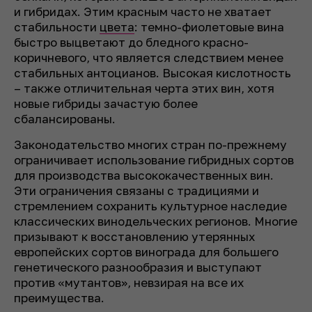
и гибридах. Этим красным часто не хватает
стабильности
цвета
: темно-фиолетовые вина
быстро выцветают до бледного красно-
коричневого, что является следствием менее
стабильных антоцианов. Высокая кислотность
– также отличительная черта этих вин, хотя
новые гибриды зачастую более
сбалансированы.
Законодательство многих стран по-прежнему
ограничивает использование гибридных сортов
для производства высококачественных вин.
Эти ограничения связаны с традициями и
стремлением сохранить культурное наследие
классических винодельческих регионов. Многие
призывают к восстановлению утерянных
европейских сортов винограда для большего
генетического разнообразия и выступают
против «мутантов», невзирая на все их
преимущества.