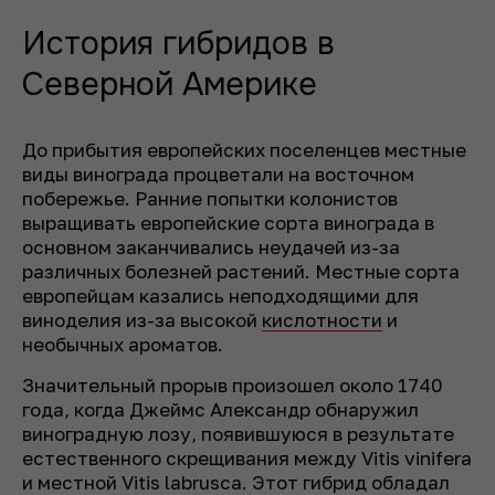
История гибридов в
Северной Америке
До прибытия европейских поселенцев местные
виды винограда процветали на восточном
побережье. Ранние попытки колонистов
выращивать европейские сорта винограда в
основном заканчивались неудачей из-за
различных болезней растений. Местные сорта
европейцам казались неподходящими для
виноделия из-за высокой
кислотности
и
необычных ароматов.
Значительный прорыв произошел около 1740
года, когда Джеймс Александр обнаружил
виноградную лозу, появившуюся в результате
естественного скрещивания между Vitis vinifera
и местной Vitis labrusca. Этот гибрид обладал