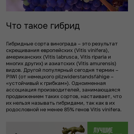
Что такое гибрид
Гибридные сорта винограда – это результат
скрещивания европейских (Vitis vinifera),
американских (Vitis labrusca, Vitis riparia и
многих других) и азиатских (Vitis amurensis)
видов. Другой популярный сегодня термин –
PIWI (от немецкого pilzwiderstandsfähige –
«устойчивый к грибкам»). Одноименная
ассоциация производителей, занимающаяся
продвижением таких сортов, настаивает, что
их нельзя называть гибридами, так как в их
родословной не менее 85% генов Vitis vinifera.