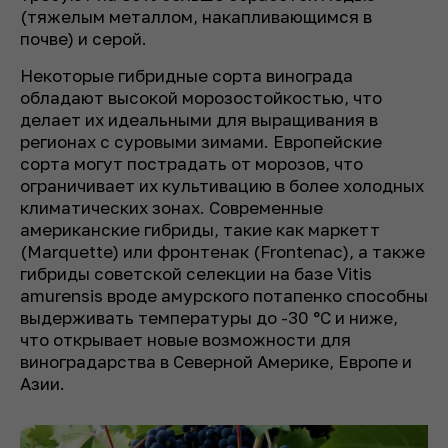
(тяжелым металлом, накапливающимся в
почве) и серой.
Некоторые гибридные сорта винограда
обладают высокой морозостойкостью, что
делает их идеальными для выращивания в
регионах с суровыми зимами. Европейские
сорта могут пострадать от морозов, что
ограничивает их культивацию в более холодных
климатических зонах. Современные
американские гибриды, такие как маркетт
(Marquette) или фронтенак (Frontenac), а также
гибриды советской селекции на базе Vitis
amurensis вроде амурского потапенко способны
выдерживать температуры до -30 °C и ниже,
что открывает новые возможности для
виноградарства в Северной Америке, Европе и
Азии.