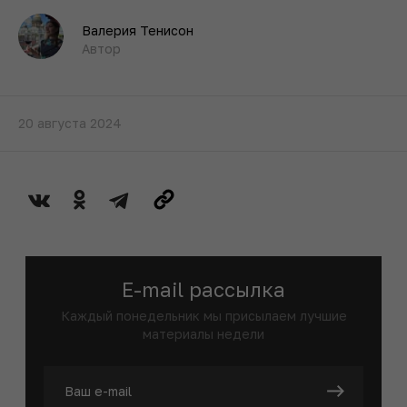
Валерия Тенисон
Автор
20 августа 2024
E-mail рассылка
Каждый понедельник мы присылаем лучшие
материалы недели