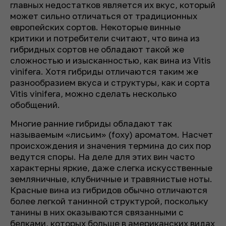
главных недостатков является их вкус, который
может сильно отличаться от традиционных
европейских сортов. Некоторые винные
критики и потребители считают, что вина из
гибридных сортов не обладают такой же
сложностью и изысканностью, как вина из Vitis
vinifera. Хотя гибриды отличаются таким же
разнообразием вкуса и структуры, как и сорта
Vitis vinifera, можно сделать несколько
обобщений.
Многие ранние гибриды обладают так
называемым «лисьим» (foxy) ароматом. Насчет
происхождения и значения термина до сих пор
ведутся споры. На деле для этих вин часто
характерны яркие, даже слегка искусственные
земляничные, клубничные и травянистые ноты.
Красные вина из гибридов обычно отличаются
более легкой танинной структурой, поскольку
танины в них оказываются связанными с
белками, которых больше в американских видах