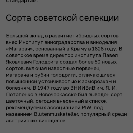
стандартам.
Сорта советской селекции
Большой вклад в развитие гибридных сортов
внес Институт виноградарства и виноделия
«Магарач», основанный в Крыму в 1828 году. В
советское время директор института Павел
Яковлевич Голодрига создал более 50 новых
сортов, включая известные первенец
магарача и рубин голодриги, отличающиеся
повышенной устойчивостью к заморозкам и
болезням. В 1947 году во ВНИИВиВ им. Я. И.
Потапенко в Новочеркасске был выведен сорт
цветочный, сегодня внесенный в список
рекомендуемых ассоциацией PIWI под
названием Blütenmuskateller, популярный среди
австрийских виноделов.