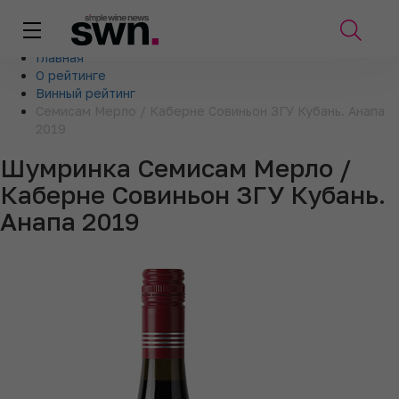
Главная
О рейтинге
Винный рейтинг
Семисам Мерло / Каберне Совиньон ЗГУ Кубань. Анапа
2019
Шумринка Семисам Мерло /
Каберне Совиньон ЗГУ Кубань.
Анапа 2019