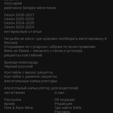
глоссарий
рейтинги Simple wine news
Сезон 2026-2027
Сезон 2025-2026
Сезон 2024-2025
Сезон 2023-2024
интересные статьи
Ни рыба ни мясо: где красиво пообедать вегетарианцу в
Москве
Открываем по-гусарски: сабраж по всем правилам
Вино из банки – никакого стекла и штопора
рецепты коктейлей
Бренди Александр
Черный русский
Коктейли с виски: рецепты
Коктейли с джином: рецепты
алкогольные калькуляторы
Алкогольный калькулятор для водителей
читателям
о нас
Рассылка
Об издании
Архив
Редакция
Fine & Rare Wine
Где найти SWN
Реклама