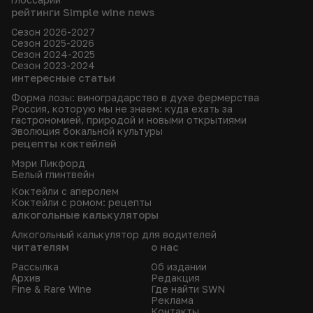
рейтинги Simple wine news
Сезон 2026-2027
Сезон 2025-2026
Сезон 2024-2025
Сезон 2023-2024
интересные статьи
Форма лозы: виноградарство в духе фермерства
Россия, которую мы не знаем: куда ехать за
гастрономией, природой и новыми открытиями
Эволюция бокальной культуры
рецепты коктейлей
Мэри Пикфорд
Белый глинтвейн
Коктейли с аперолем
Коктейли с ромом: рецепты
алкогольные калькуляторы
Алкогольный калькулятор для водителей
читателям
о нас
Рассылка
Об издании
Архив
Редакция
Fine & Rare Wine
Где найти SWN
Реклама
Контакты