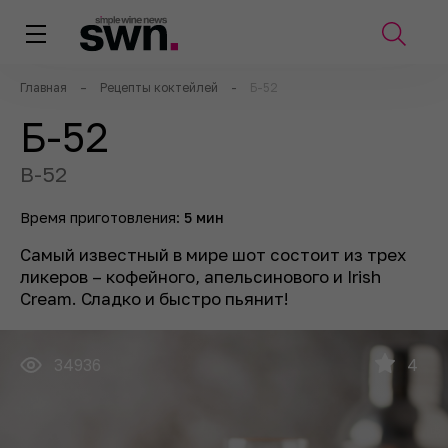
Главная
–
Рецепты коктейлей
-
Б-52
Б-52
B-52
Время приготовления:
5 мин
Самый известный в мире шот состоит из трех
ликеров – кофейного, апельсинового и Irish
Cream. Сладко и быстро пьянит!
34936
4