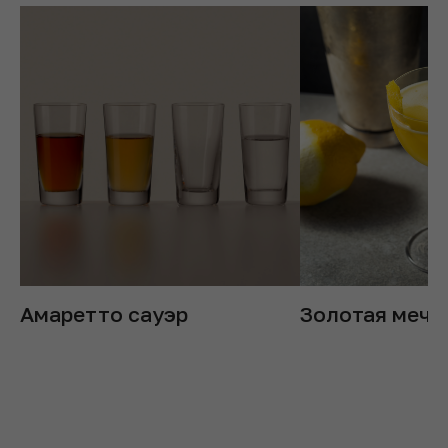
Амаретто сауэр
Золотая мечт