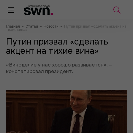
Главная
–
Статьи
–
Новости
–
Путин призвал «сделать акцент на
тихие вина»
Путин призвал «сделать
акцент на тихие вина»
«Виноделие у нас хорошо развивается», –
констатировал президент.