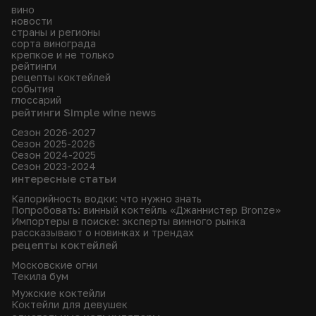
вино
новости
страны и регионы
сорта винограда
крепкое и не только
рейтинги
рецепты коктейлей
события
глоссарий
рейтинги Simple wine news
Сезон 2026-2027
Сезон 2025-2026
Сезон 2024-2025
Сезон 2023-2024
интересные статьи
Калорийность водки: что нужно знать
Попробовать: винный коктейль «Джаннистер Bronze»
Импортеры в поиске: эксперты винного рынка
рассказывают о новинках и трендах
рецепты коктейлей
Московские огни
Текила бум
Мужские коктейли
Коктейли для девушек