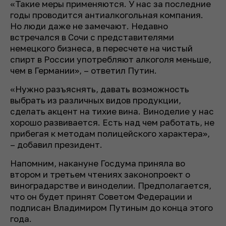
«Такие меры применяются. У нас за последние
годы проводится антиалкогольная компания.
Но люди даже не замечают. Недавно
встречался в Сочи с представителями
немецкого бизнеса, в пересчете на чистый
спирт в России употребляют алкоголя меньше,
чем в Германии»,
–
ответил Путин.
«Нужно разъяснять, давать возможность
выбрать из различных видов продукции,
сделать акцент на тихие вина. Виноделие у нас
хорошо развивается. Есть над чем работать, не
прибегая к методам полицейского характера»,
–
добавил президент.
Напомним, накануне Госдума приняла во
втором и третьем чтениях законопроект о
виноградарстве и виноделии. Предполагается,
что он будет принят Советом Федерации и
подписан Владимиром Путиным до конца этого
года.