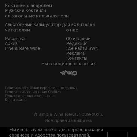
Коктейли с аперолем
Мужские коктейли
алкогольные калькуляторы
Алкогольный калькулятор для водителей
читателям
о нас
Рассылка
Об издании
Архив
Редакция
Fine & Rare Wine
Где найти SWN
Реклама
Контакты
мы в социальных сетях
Политика обработки персональных данных
Политика использования Сookies
Пользовательское соглашение
Карта сайта
© Simple Wine News, 2009-2026.
Все права защищены.
Мы используем cookie для персонализации
18+
сервисов и удобства пользователей.