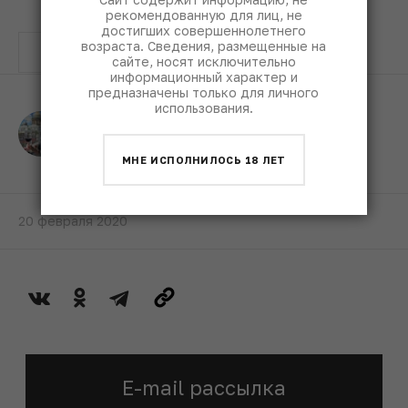
рекомендованную для лиц, не
достигших совершеннолетнего
возраста. Сведения, размещенные на
Бордо
классификация
сайте, носят исключительно
информационный характер и
предназначены только для личного
использования.
Валерия Тенисон
Автор
МНЕ ИСПОЛНИЛОСЬ 18 ЛЕТ
20 февраля 2020
E-mail рассылка