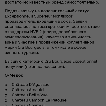
достаточно известный бренд самостоятельно.
Подать заявку на дополнительный статус
Exceptionnel и Supérieur мог любой
производитель, входящий в союз. Заявки
оценивались по трем критериям: соответствие
стандартам HVE 2 (природосообразного
землепользования), качество и типичность
вина и участие в продвижении коллективной
марки Cru Bourgeois, в том числе в сфере
винного туризма.
Высшую категорию Cru Bourgeois Exceptionnel
получили (по аппелласьонам):
О-Медок
Château D’Agassac
Château Arnauld
Château Belle-Vue
Château Cambon La Pelouse
Château Charmail