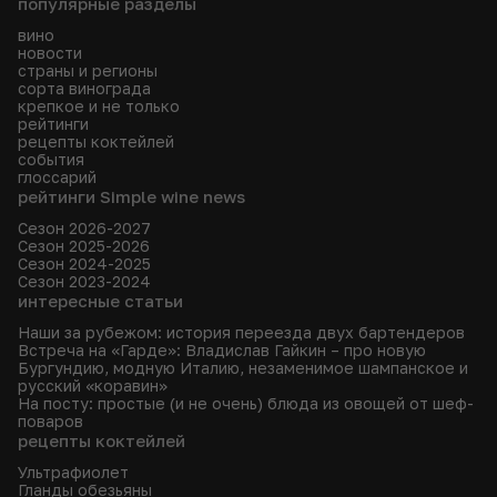
популярные разделы
вино
новости
страны и регионы
сорта винограда
крепкое и не только
рейтинги
рецепты коктейлей
события
глоссарий
рейтинги Simple wine news
Сезон 2026-2027
Сезон 2025-2026
Сезон 2024-2025
Сезон 2023-2024
интересные статьи
Наши за рубежом: история переезда двух бартендеров
Встреча на «Гарде»: Владислав Гайкин – про новую
Бургундию, модную Италию, незаменимое шампанское и
русский «коравин»
На посту: простые (и не очень) блюда из овощей от шеф-
поваров
рецепты коктейлей
Ультрафиолет
Гланды обезьяны