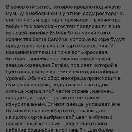
В вечер открытия, которое прошло под живую
музыку в небольшом и уютном саду ресторана,
состоялась и еще одна премьера – в качестве
пейринга к закускам гостям предложили вина
из новой линейки Estelar 57 от чилийского
хозяйства Santa Carolina, которые вскоре будут
представлены в винной карте заведения. У
названия коллекции тоже есть красивая
история: линейка посвящена самой яркой
звезде созвездия Estelar, под свет которой в
Центральной долине Чили ежегодно собирают
урожай. Обычно сбор винограда происходит в
сумерках и ночью, ведь только с заходом
солнца жара в этой части страны, наконец,
спадает, и труд становится не таким
изнурительным. Символ звезды украшает все
бутылки в винном квартете, причем для
каждого сорта выбран свой цвет эмблемы:
насыщенный красный – для полнотелого
каберне совиньона, кирпичный – для более