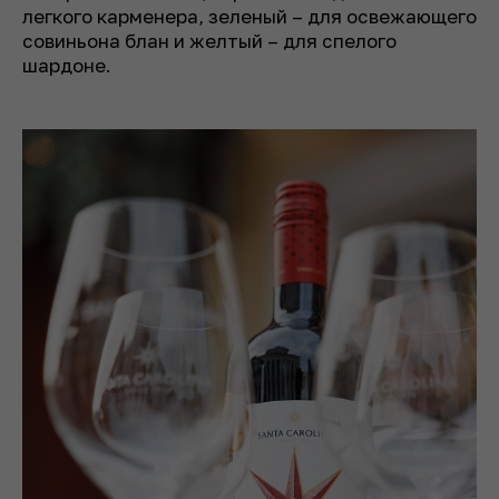
легкого карменера, зеленый – для освежающего
совиньона блан и желтый – для спелого
шардоне.