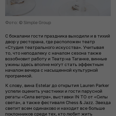
Фото: © Simple Group
С бокалами гости праздника выходили и в тихий
двор у ресторана, где расположен театр
«Студия театрального искусства». Учитывая
то, что неподалеку с началом сезона также
возобновит работу и Театр на Таганке, винные
ужины здесь вполне могут стать эффектным
началом вечера с насыщенной культурной
программой.
К слову, вина Estelar до открытия Lauren Parker
успели оценить участники и гости парусной
регаты «Сила ветра», выставки IN TO от «Силы
света», а также фестиваля Chess & Jazz. Звезда
светит всем одинаково и находит все больше
поклонников среди тех, кто любит жить