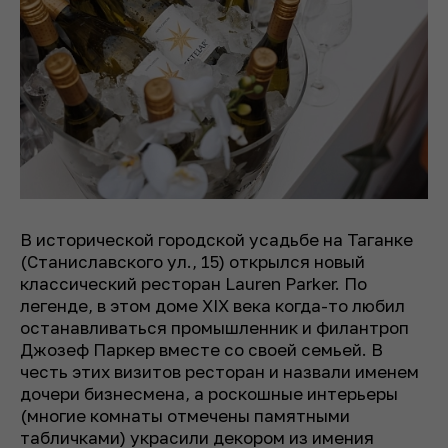
В исторической городской усадьбе на Таганке
(
Станиславского ул., 15
) открылся новый
классический ресторан Lauren Parker. По
легенде, в этом доме XIX века когда-то любил
останавливаться промышленник и филантроп
Джозеф Паркер вместе со своей семьей. В
честь этих визитов ресторан и назвали именем
дочери бизнесмена, а роскошные интерьеры
(многие комнаты отмечены памятными
табличками) украсили декором из имения