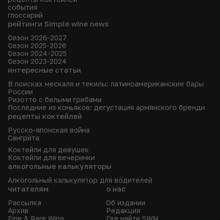
события
глоссарий
рейтинги Simple wine news
Сезон 2026-2027
Сезон 2025-2026
Сезон 2024-2025
Сезон 2023-2024
интересные статьи
В поисках мескаля и текилы: латиноамериканские бары
России
Ризотто с белыми грибами
Последние из коньяков: дегустация армянского бренди
рецепты коктейлей
Русско-японская война
Сангрита
Коктейли для девушек
Коктейли для вечеринки
алкогольные калькуляторы
Алкогольный калькулятор для водителей
читателям
о нас
Рассылка
Об издании
Архив
Редакция
Fine & Rare Wine
Где найти SWN