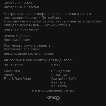
Сезон 2023-2024
интересные статьи
Гастрономическое дефиле: яркие новинки и сеты в
ресторанах Москвы и Петербурга
Никс Ануман – о своих барных экспериментах в Бангкоке
Винодельческий дом «Бюрнье» открыт
рецепты коктейлей
Зеленый дракон
Лошадиная шея
Коктейли с ромом: рецепты
Коктейли с аперолем
алкогольные калькуляторы
Алкогольный калькулятор для водителей
читателям
о нас
Рассылка
Об издании
Архив
Редакция
Fine & Rare Wine
Где найти SWN
Реклама
Контакты
мы в социальных сетях