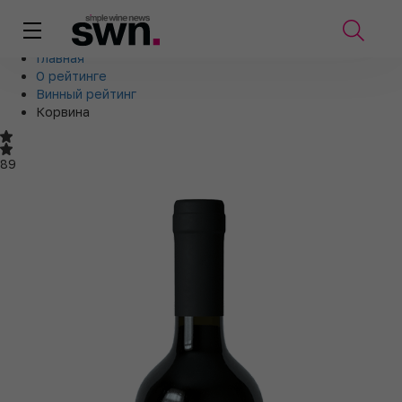
Главная
О рейтинге
Винный рейтинг
Корвина
89