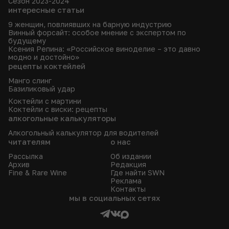
Сезон 2023-2024
интересные статьи
9 женщин, повлиявших на барную индустрию
Винный форсайт: особое мнение с экспертом по
будущему
Ксения Репина: «Российское виноделие – это давно
модно и достойно»
рецепты коктейлей
Манго слинг
Базиликовый удар
Коктейли с мартини
Коктейли с виски: рецепты
алкогольные калькуляторы
Алкогольный калькулятор для водителей
читателям
о нас
Рассылка
Об издании
Архив
Редакция
Fine & Rare Wine
Где найти SWN
Реклама
Контакты
мы в социальных сетях