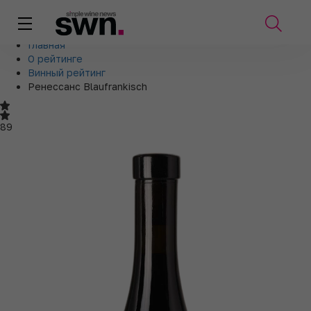
Главная
О рейтинге
Винный рейтинг
Ренессанс Blaufrankisch
89