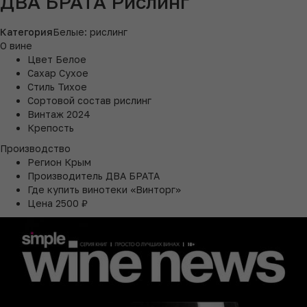
ДВА БРАТА Рислинг
Категория
Белые: рислинг
О вине
Цвет
Белое
Сахар
Сухое
Стиль
Тихое
Сортовой состав
рислинг
Винтаж
2024
Крепость
Производство
Регион
Крым
Производитель
ДВА БРАТА
Где купить
винотеки «Винторг»
Цена
2500 ₽