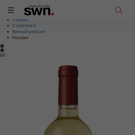
Главная
О рейтинге
Винный рейтинг
Рислинг
88