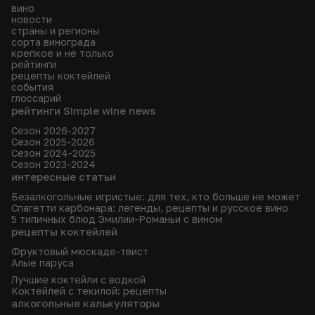
вино
новости
страны и регионы
сорта винограда
крепкое и не только
рейтинги
рецепты коктейлей
события
глоссарий
рейтинги Simple wine news
Сезон 2026-2027
Сезон 2025-2026
Сезон 2024-2025
Сезон 2023-2024
интересные статьи
Безалкогольные игристые: для тех, кто больше не может
Спагетти карбонара: легенды, рецепты и русское вино
5 типичных блюд Эмилии-Романьи с вином
рецепты коктейлей
Фруктовый мюскаде-твист
Алые паруса
Лучшие коктейли с водкой
Коктейлей с текилой: рецепты
алкогольные калькуляторы