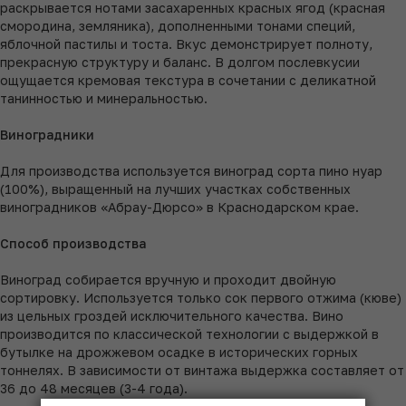
раскрывается нотами засахаренных красных ягод (красная
смородина, земляника), дополненными тонами специй,
яблочной пастилы и тоста. Вкус демонстрирует полноту,
прекрасную структуру и баланс. В долгом послевкусии
ощущается кремовая текстура в сочетании с деликатной
танинностью и минеральностью.
Виноградники
Для производства используется виноград сорта пино нуар
(100%), выращенный на лучших участках собственных
виноградников «Абрау-Дюрсо» в Краснодарском крае.
Способ производства
Виноград собирается вручную и проходит двойную
сортировку. Используется только сок первого отжима (кюве)
из цельных гроздей исключительного качества. Вино
производится по классической технологии с выдержкой в
бутылке на дрожжевом осадке в исторических горных
тоннелях. В зависимости от винтажа выдержка составляет от
36 до 48 месяцев (3-4 года).