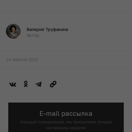
Валерия Труфакина
Автор
24 апреля 2022
E-mail рассылка
Каждый понедельник мы присылаем лучшие
материалы недели