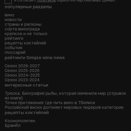
Я согласен с
политикой
обработки персональных данных
популярные разделы
вино
новости
страны и регионы
сорта винограда
крепкое и не только
рейтинги
рецепты коктейлей
события
глоссарий
рейтинги Simple wine news
Сезон 2026-2027
Сезон 2025-2026
Сезон 2024-2025
Сезон 2023-2024
интересные статьи
Треска. Биография рыбы, которая изменила мир (отрывок
из книги)
Точки притяжения: где пить вино в Тбилиси
Российский виски догоняет мировых лидеров категории
рецепты коктейлей
Космополитен
Брамбл