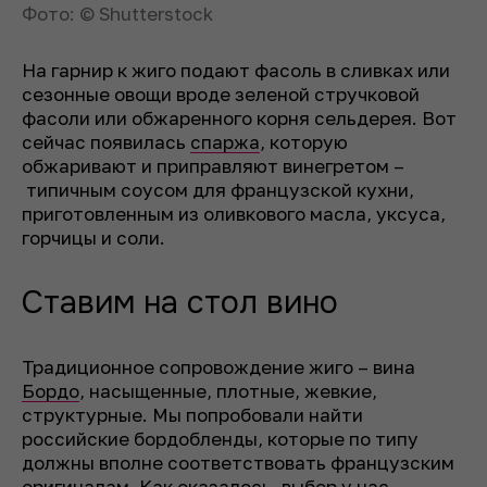
Фото: © Shutterstock
На гарнир к жиго подают фасоль в сливках или
сезонные овощи вроде зеленой стручковой
фасоли или обжаренного корня сельдерея. Вот
сейчас появилась
спаржа
, которую
обжаривают и приправляют винегретом –
типичным соусом для французской кухни,
приготовленным из оливкового масла, уксуса,
горчицы и соли.
Ставим на стол вино
Традиционное сопровождение жиго – вина
Бордо
, насыщенные, плотные, жевкие,
структурные. Мы попробовали найти
российские бордобленды, которые по типу
должны вполне соответствовать французским
оригиналам. Как оказалось, выбор у нас