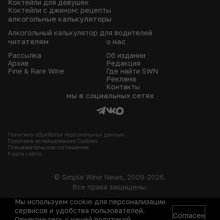
Коктейли для девушек
Коктейли с джином: рецепты
алкогольные калькуляторы
Алкогольный калькулятор для водителей
читателям
о нас
Рассылка
Об издании
Архив
Редакция
Fine & Rare Wine
Где найти SWN
Реклама
Контакты
мы в социальных сетях
Политика обработки персональных данных
Политика использования Сookies
Пользовательское соглашение
Карта сайта
© Simple Wine News, 2009-2026.
Все права защищены.
Мы используем cookie для персонализации
18+
сервисов и удобства пользователей.
Согласен
Ознакомьтесь с нашей
политикой