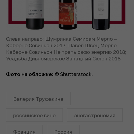
Слева направо: Шумринка Семисам Мерло –
Каберне Совиньон 2017; Павел Швец Мерло –
Каберне Совиньон Не трать свою энергию 2018;
Усадьба Дивноморское Западный Склон 2018
Фото на обложке:
© Shutterstock.
Валерия Труфакина
российское вино
эногастрономия
Франция
Россия