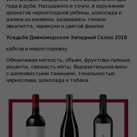
года в дубе. Насыщенно и сочно, в окружении
ароматов черноплодной рябины, шоколада и
джема из ежевики, развиваясь тонами
эвкалипта, черемухи и цветов фиалки.
Усадьба Дивноморское Западный Склон 2018
кабсов и мерло поровну
Обманчивая мягкость, объем, фруктово-пряные
акценты, свежесть мяты. Выразительное вино
с шелковистыми танинами, тональностью
чернослива, шоколада и табака.