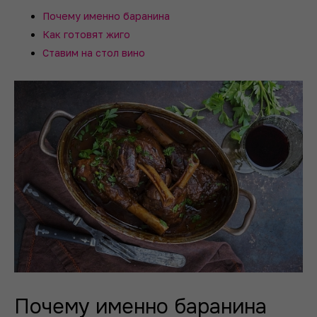
Почему именно баранина
Как готовят жиго
Ставим на стол вино
Почему именно баранина