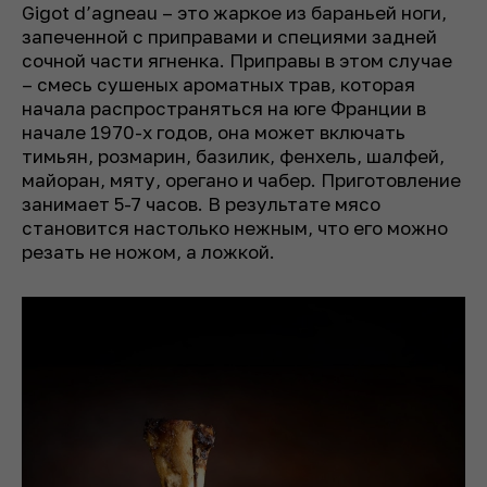
Gigot d’agneau – это жаркое из бараньей ноги,
запеченной с приправами и специями задней
сочной части ягненка. Приправы в этом случае
– смесь сушеных ароматных трав, которая
начала распространяться на юге Франции в
начале 1970-х годов, она может включать
тимьян, розмарин, базилик, фенхель, шалфей,
майоран, мяту, орегано и чабер. Приготовление
занимает 5-7 часов. В результате мясо
становится настолько нежным, что его можно
резать не ножом, а ложкой.