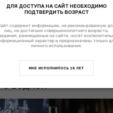
ДЛЯ ДОСТУПА НА САЙТ НЕОБХОДИМО
ПОДТВЕРДИТЬ ВОЗРАСТ
трубочки налить гренадин на дно шота.
Сайт содержит информацию, не рекомендованную дл
лиц, не достигших совершеннолетнего возраста.
ведения, размещенные на сайте, носят исключитель
нформационный характер и предназначены только д
личного использования.
Поделиться:
МНЕ ИСПОЛНИЛОСЬ 18 ЛЕТ
 с водкой