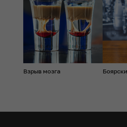
Взрыв мозга
Боярск