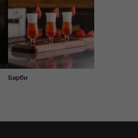
Барби