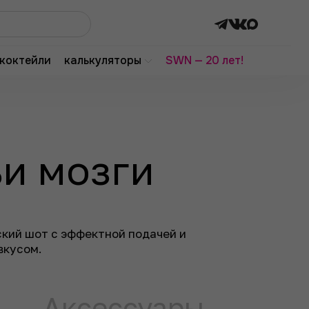
коктейли
калькуляторы
SWN — 20 лет!
и мозги
ский шот с эффектной подачей и
вкусом.
Аксессуары