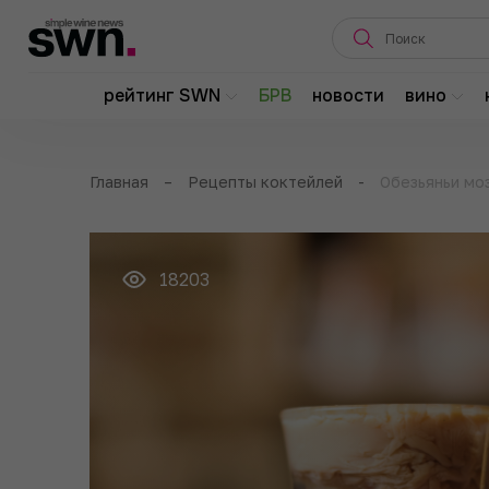
рейтинг SWN
БРВ
новости
вино
Главная
–
Рецепты коктейлей
-
Обезьяньи мо
18203