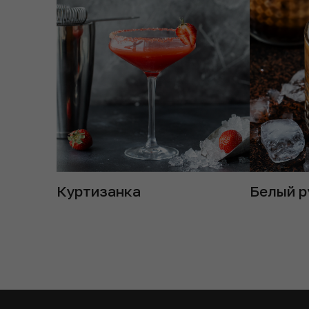
Куртизанка
Белый р