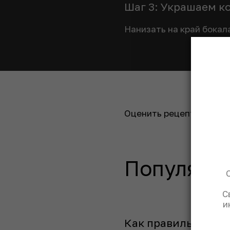
Шаг 3: Украшаем к
Нанизать на край бокал
Оценить рецепт:
Популярн
С
и
Как правильно пит