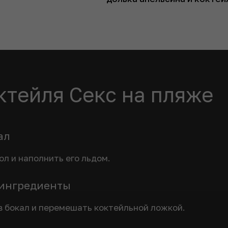
ктейля Секс на пляже
ал
ол и наполнить его льдом.
 ингредиенты
в бокал и перемешать коктейльной ложкой.