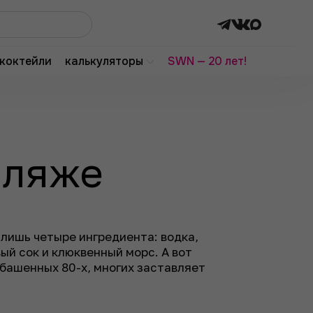
коктейли
калькуляторы
SWN — 20 лет!
пляже
 лишь четыре ингредиента: водка,
ый сок и клюквенный морс. А вот
башенных 80-х, многих заставляет