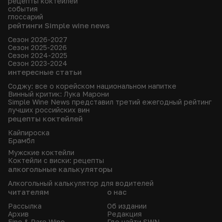
рецепты коктейлей
события
глоссарий
рейтинги Simple wine news
Сезон 2026-2027
Сезон 2025-2026
Сезон 2024-2025
Сезон 2023-2024
интересные статьи
Соджу: все о корейском национальном напитке
Винный критик: Лука Марони
Simple Wine News представил третий ежегодный рейтинг
лучших российских вин
рецепты коктейлей
Кайпироска
Брамбл
Мужские коктейли
Коктейли с виски: рецепты
алкогольные калькуляторы
Алкогольный калькулятор для водителей
читателям
о нас
Рассылка
Об издании
Архив
Редакция
Fine & Rare Wine
Где найти SWN