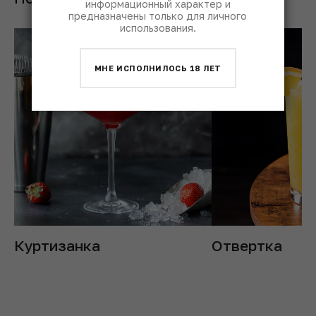
информационный характер и
предназначены только для личного
использования.
МНЕ ИСПОЛНИЛОСЬ 18 ЛЕТ
Куртизанка
Отвертка