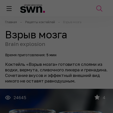
Главная
–
Рецепты коктейлей
-
Взрыв мозга
Взрыв мозга
Brain explosion
Время приготовления:
5 мин
Коктейль «Взрыв мозга» готовится слоями из
водки, вермута, сливочного ликера и гренадина.
Сочетание вкусов и эффектный внешний вид
никого не оставят равнодушным.
24645
4