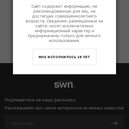
Сайт содержит информацию, не
рекомендованную для лиц, не
достигших совершеннолетнего
возраста. Сведения, размещенные на
сайте, носят исключительно
информационный характер и
предназначены только для личного
использования.
КУПИТЬ
МНЕ ИСПОЛНИЛОСЬ 18 ЛЕТ
Подпишитесь на нашу рассылку
Рассказываем про самое интересное из винных новостей