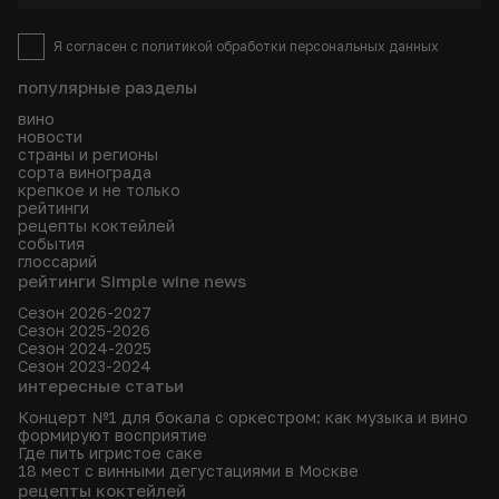
Я согласен с
политикой
обработки персональных данных
популярные разделы
вино
новости
страны и регионы
сорта винограда
крепкое и не только
рейтинги
рецепты коктейлей
события
глоссарий
рейтинги Simple wine news
Сезон 2026-2027
Сезон 2025-2026
Сезон 2024-2025
Сезон 2023-2024
интересные статьи
Концерт №1 для бокала с оркестром: как музыка и вино
формируют восприятие
Где пить игристое саке
18 мест с винными дегустациями в Москве
рецепты коктейлей