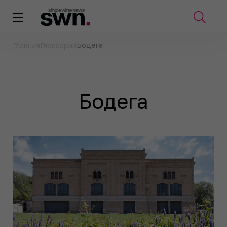
Бодега
Главная
Глоссарий
Бодега