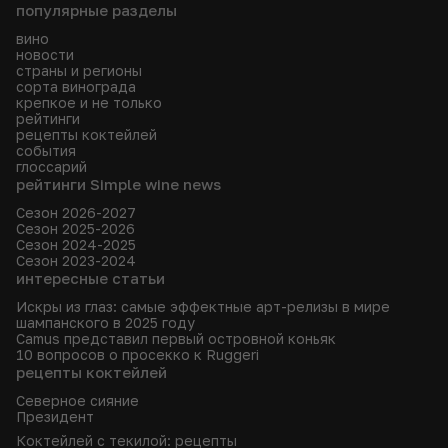
популярные разделы
вино
новости
страны и регионы
сорта винограда
крепкое и не только
рейтинги
рецепты коктейлей
события
глоссарий
рейтинги Simple wine news
Сезон 2026-2027
Сезон 2025-2026
Сезон 2024-2025
Сезон 2023-2024
интересные статьи
Искры из глаз: самые эффектные арт-релизы в мире
шампанского в 2025 году
Camus представил первый островной коньяк
10 вопросов о просекко к Ruggeri
рецепты коктейлей
Северное сияние
Президент
Коктейлей с текилой: рецепты