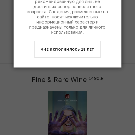
рекомендованную для лиц, не
достигших совершеннолетнего
возраста. Сведения, размещенные на
сайте, носят исключительно
информационный характер и
предназначены только для личного
использования.
ЧИТАТЬ
МНЕ ИСПОЛНИЛОСЬ 18 ЛЕТ
Fine & Rare Wine
1490