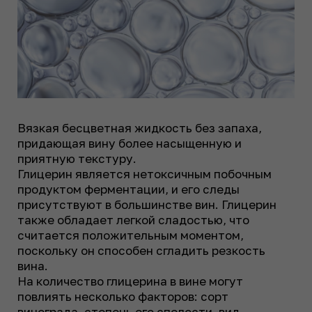
Вязкая бесцветная жидкость без запаха,
придающая вину более насыщенную и
приятную текстуру.
Глицерин является нетоксичным побочным
продуктом ферментации, и его следы
присутствуют в большинстве вин. Глицерин
также обладает легкой сладостью, что
считается положительным моментом,
поскольку он способен сгладить резкость
вина.
На количество глицерина в вине могут
повлиять несколько факторов: сорт
винограда, степень его спелости, вид