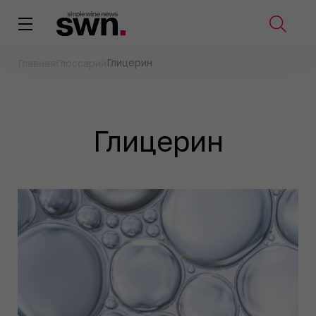
Глицерин
Главная
Глоссарий
Глицерин