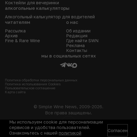
Коктейли для вечеринки
алкогольные калькуляторы
Алкогольный калькулятор для водителей
читателям
о нас
Рассылка
Об издании
Архив
Редакция
Fine & Rare Wine
Где найти SWN
Реклама
Контакты
мы в социальных сетях
Политика обработки персональных данных
Политика использования Сookies
Пользовательское соглашение
Карта сайта
© Simple Wine News, 2009-2026.
Все права защищены.
Мы используем cookie для персонализации
18+
сервисов и удобства пользователей.
Согласен
Ознакомьтесь с нашей
политикой