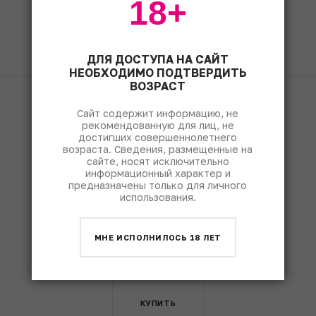
18+
ЧИТАТЬ
ДЛЯ ДОСТУПА НА САЙТ
НЕОБХОДИМО ПОДТВЕРДИТЬ
ВОЗРАСТ
Fine & Rare Wine
1490
Сайт содержит информацию, не
рекомендованную для лиц, не
достигших совершеннолетнего
возраста. Сведения, размещенные на
сайте, носят исключительно
информационный характер и
предназначены только для личного
использования.
МНЕ ИСПОЛНИЛОСЬ 18 ЛЕТ
КУПИТЬ