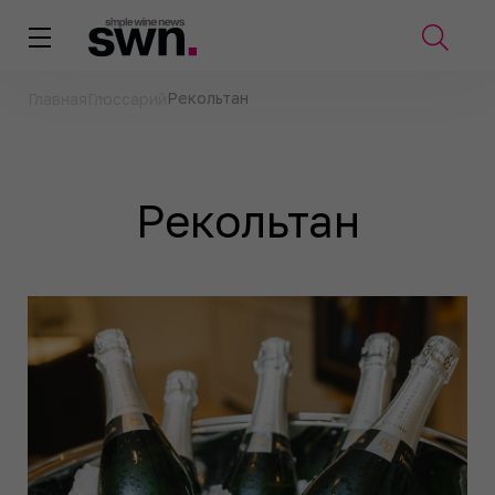
Рекольтан
Главная
Глоссарий
Рекольтан