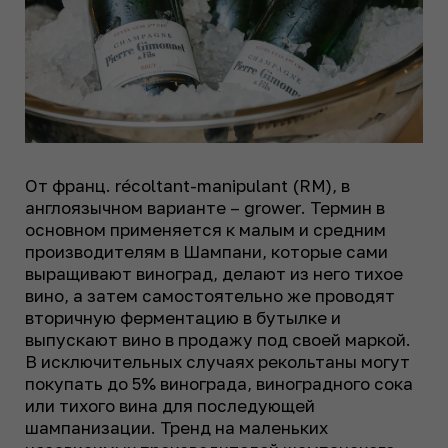
От франц.
récoltant-manipulant (RM)
, в
англоязычном варианте –
grower
. Термин в
основном применяется к малым и средним
производителям в Шампани, которые сами
выращивают виноград, делают из него тихое
вино, а затем самостоятельно же проводят
вторичную ферментацию в бутылке и
выпускают вино в продажу под своей маркой.
В исключительных случаях рекольтаны могут
покупать до 5% винограда, виноградного сока
или тихого вина для последующей
шампанизации. Тренд на маленьких