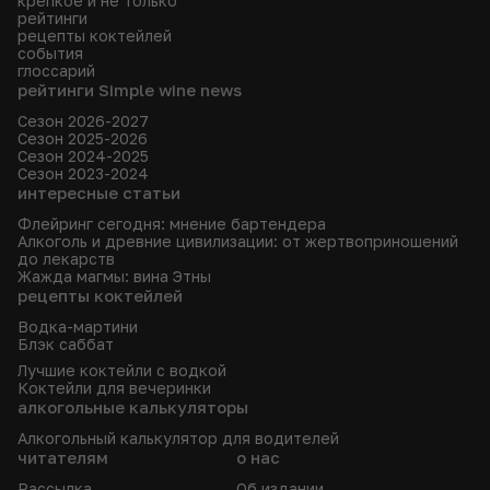
крепкое и не только
рейтинги
рецепты коктейлей
события
глоссарий
рейтинги Simple wine news
Сезон 2026-2027
Сезон 2025-2026
Сезон 2024-2025
Сезон 2023-2024
интересные статьи
Флейринг сегодня: мнение бартендера
Алкоголь и древние цивилизации: от жертвоприношений
до лекарств
Жажда магмы: вина Этны
рецепты коктейлей
Водка-мартини
Блэк саббат
Лучшие коктейли с водкой
Коктейли для вечеринки
алкогольные калькуляторы
Алкогольный калькулятор для водителей
читателям
о нас
Рассылка
Об издании