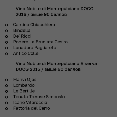
Vino Nobile di Montepulciano DOCG
2016 /
выше 90 баллов
Cantina Chiacchiera
Bindella
De' Ricci
Podere La Bruciata Cesiro
Lunadoro Pagliareto
Antico Colle
Vino Nobile di Montepulciano Riserva
DOCG
2015 /
выше 90 баллов
Manvi Ojas
Lombardo
Le Bertille
Tenuta Trerose Simposio
Icario Vitaroccia
Fattoria del Cerro