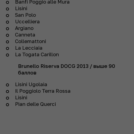
Banfi Poggio alle Mura
Lisini
San Polo
Uccelliera
Argiano
Canneta
Collemattoni
La Lecciaia
La Togata Carillon
Brunello Riserva DOCG
2013
/ выше 90
баллов
Lisini Ugolaia
Il Poggiolo Terra Rossa
Lisini
Pian delle Querci