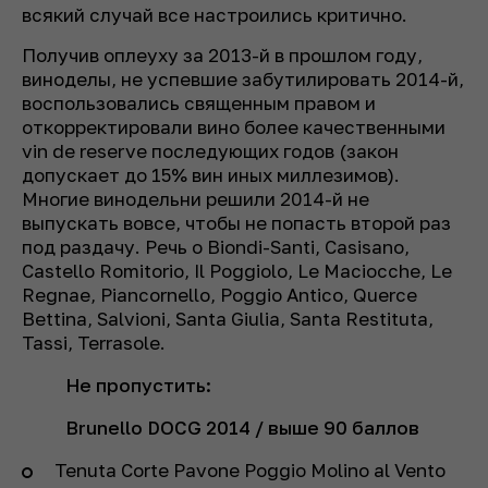
всякий случай все настроились критично.
Получив оплеуху за 2013-й в прошлом году,
виноделы, не успевшие забутилировать 2014-й,
воспользовались священным правом и
откорректировали вино более качественными
vin de reserve последующих годов (закон
допускает до 15% вин иных миллезимов).
Многие винодельни решили 2014-й не
выпускать вовсе, чтобы не попасть второй раз
под раздачу. Речь о Biondi-Santi, Casisano,
Castello Rоmitorio, Il Pоggiolo, Le Maciocche, Le
Regnae, Piancornello, Poggio Antico, Querce
Bettina, Salvioni, Santa Giulia, Santa Restituta,
Tassi, Terrasole.
Не пропустить:
Brunello DOCG
2014
/ выше 90 баллов
Tenuta Corte Pavone Poggio Molino al Vento