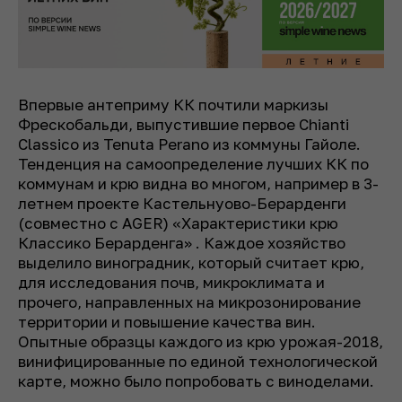
Впервые антеприму КК почтили маркизы
Фрескобальди, выпустившие первое Chianti
Classico из Tenuta Perano из коммуны Гайоле.
Тенденция на самоопределение лучших КК по
коммунам и крю видна во многом, например в 3-
летнем проекте Кастельнуово-Берарденги
(совместно с AGER) «Характеристики крю
Классико Берарденга» . Каждое хозяйство
выделило виноградник, который считает крю,
для исследования почв, микроклимата и
прочего, направленных на микрозонирование
территории и повышение качества вин.
Опытные образцы каждого из крю урожая-2018,
винифицированные по единой технологической
карте, можно было попробовать с виноделами.