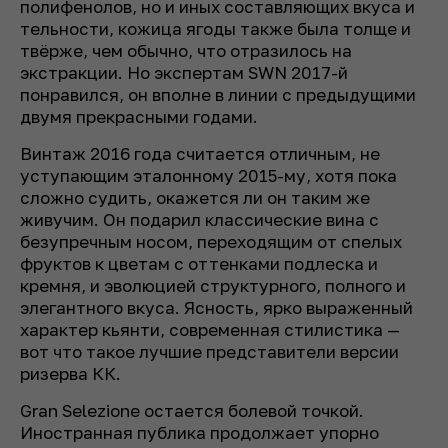
полифенолов, но и иных составляющих вкуса и
тельности, кожица ягоды также была толще и
твёрже, чем обычно, что отразилось на
экстракции. Но экспертам SWN 2017-й
понравился, он вполне в линии с предыдущими
двумя прекрасными годами.
Винтаж 2016 года считается отличным, не
уступающим эталонному 2015-му, хотя пока
сложно судить, окажется ли он таким же
живучим. Он подарил классические вина с
безупречным носом, переходящим от спелых
фруктов к
цветам с оттенками подлеска и
кремня, и эволюцией структурного, полного и
элегантного вкуса. Ясность, ярко выраженный
характер кьянти, современная стилистика —
вот что такое лучшие представители версии
ризерва КК.
Gran Selezione остается болевой точкой.
Иностранная публика продолжает упорно