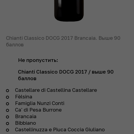
Chianti Classico DOCG 2017 Brancaia. Выше 90
баллов
Не пропустить:
Chianti Classico DOCG
2017 /
выше 90
баллов
Castellare di Castellina Castellare
Fèlsina
Famiglia Nunzi Conti
Ca' di Pesa Burrone
Brancaia
Bibbiano
Castellinuzza e Piuca Coccia Giuliano