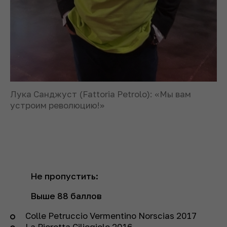
Лука Санджуст (Fattoria Petrolo): «Мы вам
устроим революцию!»
Не пропустить:
Выше 88 баллов
Colle Petruccio Vermentino Norscias 2017
La Pierotta Ciliegiolo 2016