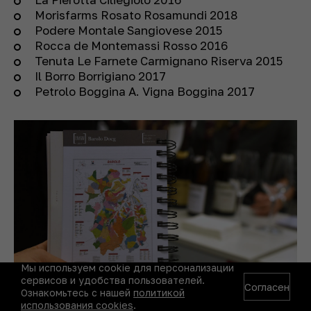
Morisfarms Rosato Rosamundi 2018
Podere Montale Sangiovese 2015
Rocca de Montemassi Rosso 2016
Tenuta Le Farnete Carmignano Riserva 2015
Il Borro Borrigiano 2017
Petrolo Boggina A. Vigna Boggina 2017
Мы используем cookie для персонализации
сервисов и удобства пользователей.
Согласен
Ознакомьтесь с нашей
политикой
использования cookies
.