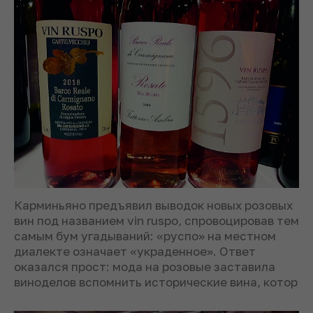
Карминьяно предъявил выводок новых розовых
вин под названием vin ruspo, спровоцировав тем
самым бум угадываний: «руспо» на местном
диалекте означает «украденное». Ответ
оказался прост: мода на розовые заставила
виноделов вспомнить исторические вина, котор