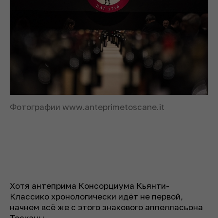
Фотографии www.anteprimetoscane.it
Хотя антеприма Консорциума Кьянти-
Классико хронологически идёт не первой,
начнем всё же с этого знакового аппелласьона
Тосканы.