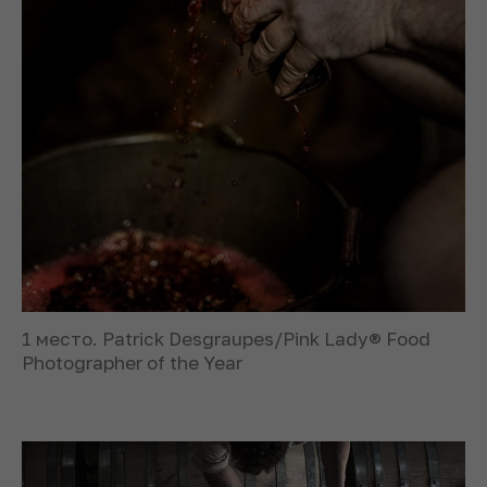
1 место. Patrick Desgraupes/Pink Lady® Food
Photographer of the Year