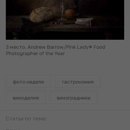
3 место. Andrew Barrow/Pink Lady® Food
Photographer of the Year
фото недели
гастрономия
виноделие
виноградники
Статьи по теме: