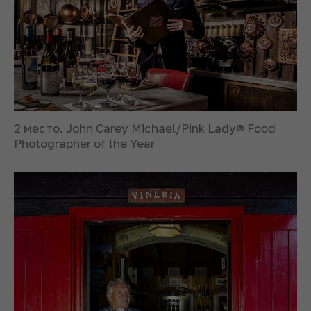
2 место. John Carey Michael/Pink Lady® Food
Photographer of the Year