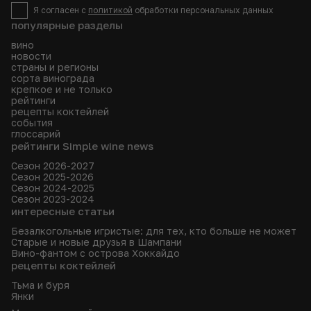
Я согласен с
политикой
обработки персональных данных
популярные разделы
вино
новости
страны и регионы
сорта винограда
крепкое и не только
рейтинги
рецепты коктейлей
события
глоссарий
рейтинги Simple wine news
Сезон 2026-2027
Сезон 2025-2026
Сезон 2024-2025
Сезон 2023-2024
интересные статьи
Безалкогольные игристые: для тех, кто больше не может
Старые и новые друзья в Шампани
Вино-фантом с острова Хоккайдо
рецепты коктейлей
Тьма и буря
Янки