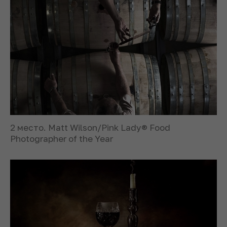
2 место. Matt Wilson/Pink Lady® Food
Photographer of the Year