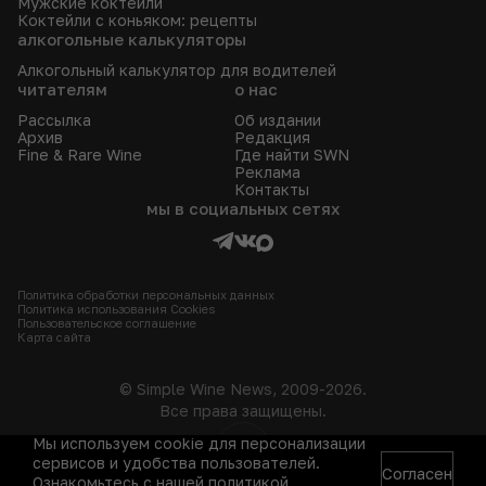
Мужские коктейли
Коктейли с коньяком: рецепты
алкогольные калькуляторы
Алкогольный калькулятор для водителей
читателям
о нас
Рассылка
Об издании
Архив
Редакция
Fine & Rare Wine
Где найти SWN
Реклама
Контакты
мы в социальных сетях
Политика обработки персональных данных
Политика использования Сookies
Пользовательское соглашение
Карта сайта
© Simple Wine News, 2009-2026.
Все права защищены.
Мы используем cookie для персонализации
18+
сервисов и удобства пользователей.
Согласен
Ознакомьтесь с нашей
политикой