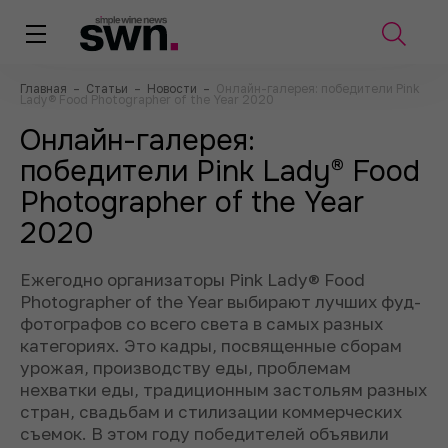
Главная
–
Статьи
–
Новости
–
Онлайн-галерея: победители Pink
Lady® Food Photographer of the Year 2020
Онлайн-галерея:
победители Pink Lady® Food
Photographer of the Year
2020
Ежегодно организаторы Pink Lady® Food
Photographer of the Year выбирают лучших фуд-
фотографов со всего света в самых разных
категориях. Это кадры, посвященные сборам
урожая, производству еды, проблемам
нехватки еды, традиционным застольям разных
стран, свадьбам и стилизации коммерческих
съемок. В этом году победителей объявили