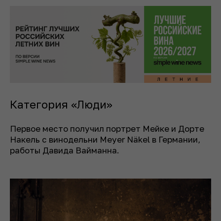
Категория «Люди»
Первое место получил портрет Мейке и Дорте
Накель с винодельни Meyer Näkel в Германии,
работы Давида Вайманна.