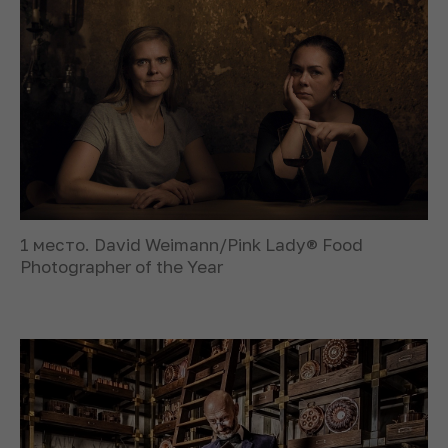
1 место. David Weimann/Pink Lady® Food
Photographer of the Year