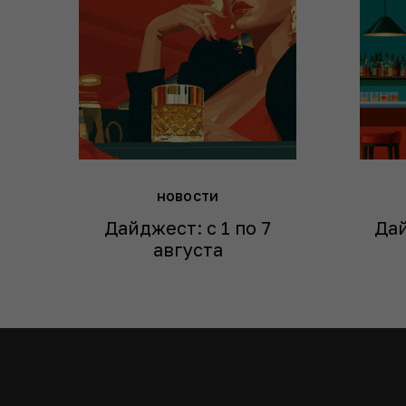
новости
Дайджест: с 1 по 7
Дай
августа