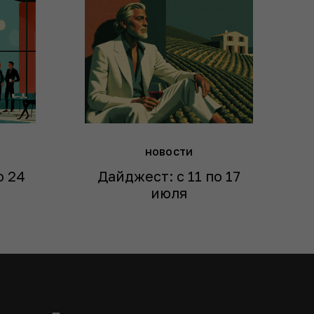
новости
о 24
Дайджест: с 11 по 17
июля