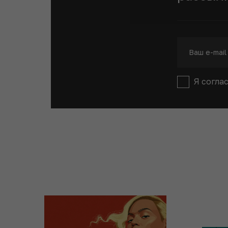
Я согла