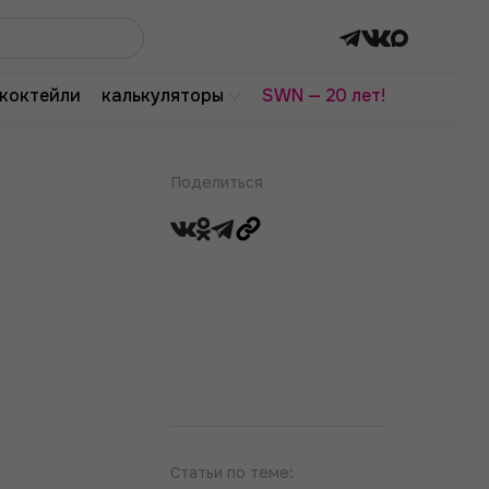
коктейли
калькуляторы
SWN — 20 лет!
Поделиться
Статьи по теме: