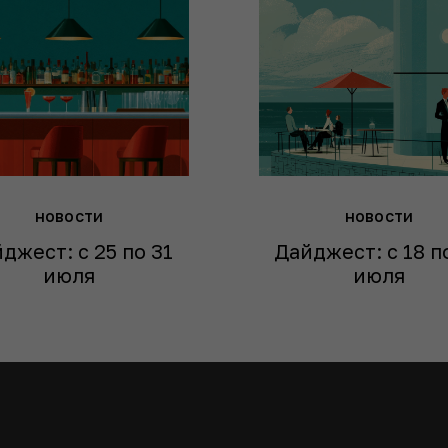
новости
новости
джест: с 25 по 31
Дайджест: с 18 п
июля
июля