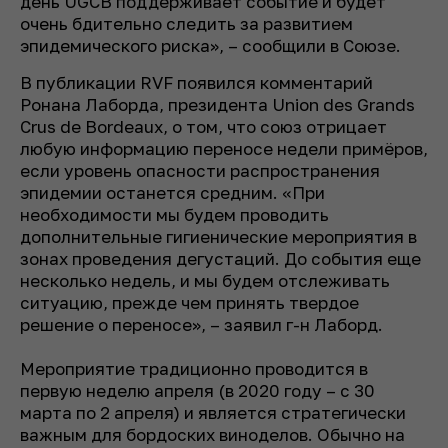
день UGCB поддерживает событие и будет
очень бдительно следить за развитием
эпидемического риска», – сообщили в Союзе.
В публикации RVF появился комментарий
Ронана Лаборда, президента Union des Grands
Crus de Bordeaux, о том, что союз отрицает
любую информацию переносе недели примёров,
если уровень опасности распространения
эпидемии останется средним. «При
необходимости мы будем проводить
дополнительные гигиенические мероприятия в
зонах проведения дегустаций. До события еще
несколько недель, и мы будем отслеживать
ситуацию, прежде чем принять твердое
решение о переносе», – заявил г-н Лаборд.
Мероприятие традиционно проводится в
первую неделю апреля (в 2020 году – с 30
марта по 2 апреля) и является стратегически
важным для бордоских виноделов. Обычно на