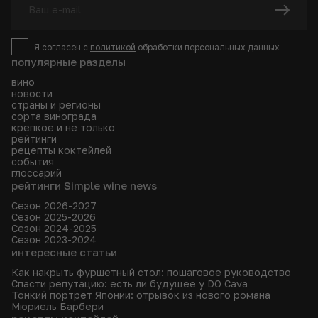
Я согласен с
политикой
обработки персональных данных
популярные разделы
вино
новости
страны и регионы
сорта винограда
крепкое и не только
рейтинги
рецепты коктейлей
события
глоссарий
рейтинги Simple wine news
Сезон 2026-2027
Сезон 2025-2026
Сезон 2024-2025
Сезон 2023-2024
интересные статьи
Как накрыть фуршетный стол: пошаговое руководство
Спасти репутацию: есть ли будущее у DO Cava
Тонкий портрет Японии: отрывок из нового романа
Мюриель Барбери