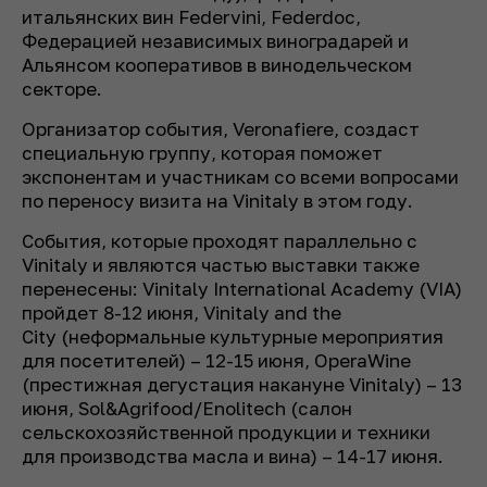
итальянских вин Federvini, Federdoc,
Федерацией независимых виноградарей и
Альянсом кооперативов в винодельческом
секторе.
Организатор события, Veronafiere, создаст
специальную группу, которая поможет
экспонентам и участникам со всеми вопросами
по переносу визита на Vinitaly в этом году.
События, которые проходят параллельно с
Vinitaly и являются частью выставки также
перенесены: Vinitaly International Academy (VIA)
пройдет 8-12 июня, Vinitaly and the
City (неформальные культурные мероприятия
для посетителей) – 12-15 июня, OperaWine
(престижная дегустация накануне Vinitaly) – 13
июня, Sol&Agrifood/Enolitech (салон
сельскохозяйственной продукции и техники
для производства масла и вина) – 14-17 июня.