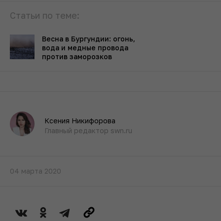
Статьи по теме:
Весна в Бургундии: огонь,
вода и медные провода
против заморозков
Ксения Никифорова
Главный редактор swn.ru
04 марта 2020