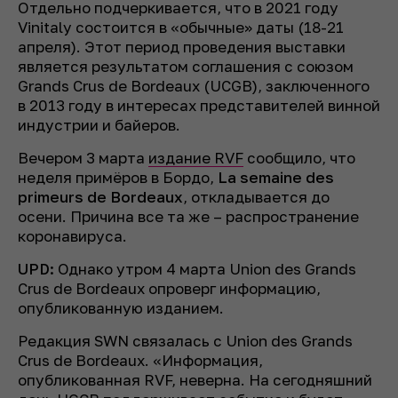
Отдельно подчеркивается, что в 2021 году
Vinitaly состоится в «обычные» даты (18-21
апреля). Этот период проведения выставки
является результатом соглашения с союзом
Grands Crus de Bordeaux (UCGB), заключенного
в 2013 году в интересах представителей винной
индустрии и байеров.
Вечером 3 марта
издание RVF
сообщило, что
неделя примёров в Бордо,
La semaine des
primeurs de Bordeaux
, откладывается до
осени. Причина все та же – распространение
коронавируса.
UPD:
Однако утром 4 марта Union des Grands
Crus de Bordeaux опроверг информацию,
опубликованную изданием.
Редакция SWN связалась с Union des Grands
Crus de Bordeaux. «Информация,
опубликованная RVF, неверна. На сегодняшний