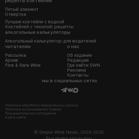
рецепты коктейлей
Пятый элемент
Отвертка
Лучшие коктейли с водкой
Коктейлей с текилой: рецепты
алкогольные калькуляторы
Алкогольный калькулятор для водителей
читателям
о нас
Рассылка
Об издании
Архив
Редакция
Fine & Rare Wine
Где найти SWN
Реклама
Контакты
мы в социальных сетях
Политика обработки персональных данных
Политика использования Сookies
Пользовательское соглашение
Карта сайта
© Simple Wine News, 2009-2026.
Все права защищены.