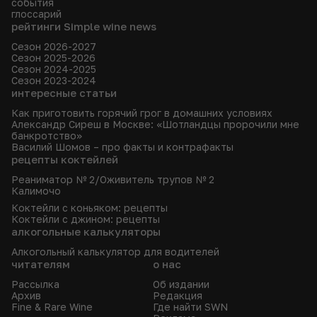
события
глоссарий
рейтинги Simple wine news
Сезон 2026-2027
Сезон 2025-2026
Сезон 2024-2025
Сезон 2023-2024
интересные статьи
Как приготовить горячий грог в домашних условиях
Александр Сиреш в Москве: «Шотландцы пророчили мне
банкротство»
Василий Шомов – про факты и контрафакты
рецепты коктейлей
Реаниматор № 2/Оживитель трупов № 2
Калимочо
Коктейли с коньяком: рецепты
Коктейли с джином: рецепты
алкогольные калькуляторы
Алкогольный калькулятор для водителей
читателям
о нас
Рассылка
Об издании
Архив
Редакция
Fine & Rare Wine
Где найти SWN