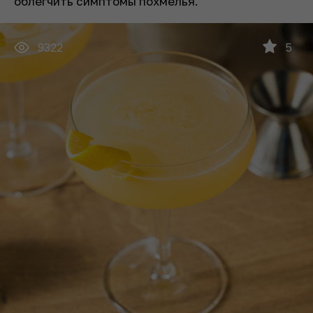
облегчить симптомы похмелья.
9322
5