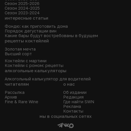
Сезон 2025-2026
Сезон 2024-2025
Сезон 2023-2024
интересные статьи
Фондю: как приготовить дома
Порядок дегустации вин
Какие бары будут востребованы в будущем
рецепты коктейлей
Золотая мечта
Высший сорт
Коктейли с мартини
Коктейли с ромом: рецепты
алкогольные калькуляторы
Алкогольный калькулятор для водителей
читателям
о нас
Рассылка
Об издании
Архив
Редакция
Fine & Rare Wine
Где найти SWN
Реклама
Контакты
мы в социальных сетях