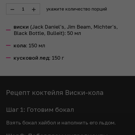
1
укажите количество порций
виски
(Jack Daniel’s, Jim Beam, Michter's,
Black Bottle, Bulleit):
50
мл
кола
:
150
мл
кусковой лед
:
150
г
Рецепт коктейля Виски-кола
Шаг 1: Готовим бокал
Взять бокал хайбол и наполнить его льдом.