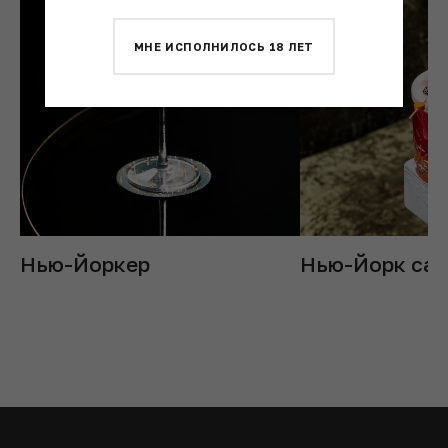
МНЕ ИСПОЛНИЛОСЬ 18 ЛЕТ
Нью-Йоркер
Нью-Йорк сау