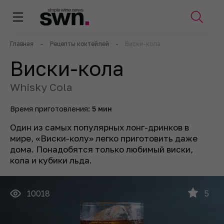
Главная
–
Рецепты коктейлей
-
Виски-кола
Виски-кола
Whisky Cola
Время приготовления:
5 мин
Один из самых популярных лонг-дринков в
мире, «Виски-колу» легко приготовить даже
дома. Понадобятся только любимый виски,
кола и кубики льда.
10018
5