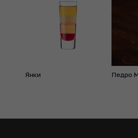
Янки
Педро 