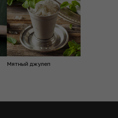
Мятный джулеп