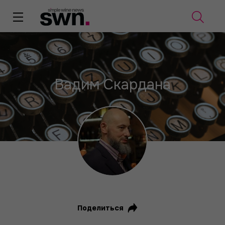
Вадим Скардана
Поделиться