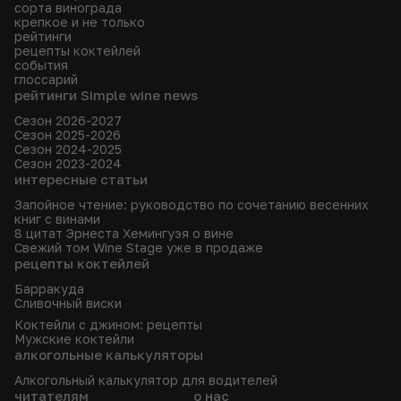
сорта винограда
крепкое и не только
рейтинги
рецепты коктейлей
события
глоссарий
рейтинги Simple wine news
Сезон 2026-2027
Сезон 2025-2026
Сезон 2024-2025
Сезон 2023-2024
интересные статьи
Запойное чтение: руководство по сочетанию весенних
книг с винами
8 цитат Эрнеста Хемингуэя о вине
Свежий том Wine Stage уже в продаже
рецепты коктейлей
Барракуда
Сливочный виски
Коктейли с джином: рецепты
Мужские коктейли
алкогольные калькуляторы
Алкогольный калькулятор для водителей
читателям
о нас