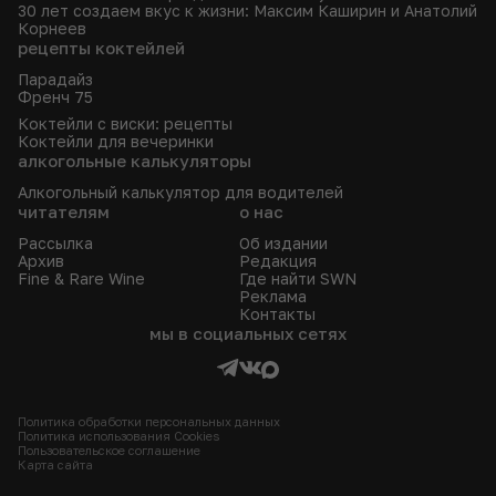
30 лет создаем вкус к жизни: Максим Каширин и Анатолий
Корнеев
рецепты коктейлей
Парадайз
Френч 75
Коктейли с виски: рецепты
Коктейли для вечеринки
алкогольные калькуляторы
Алкогольный калькулятор для водителей
читателям
о нас
Рассылка
Об издании
Архив
Редакция
Fine & Rare Wine
Где найти SWN
Реклама
Контакты
мы в социальных сетях
Политика обработки персональных данных
Политика использования Сookies
Пользовательское соглашение
Карта сайта