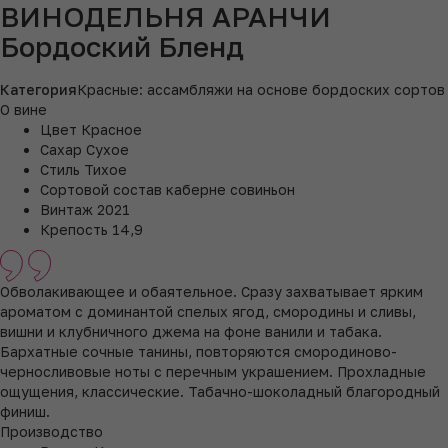
ВИНОДЕЛЬНЯ АРАНЧИ
Бордоский Бленд
Категория
Красные: ассамбляжи на основе бордоских сортов
О вине
Цвет
Красное
Сахар
Сухое
Стиль
Тихое
Сортовой состав
каберне совиньон
Винтаж
2021
Крепость
14,9
Обволакивающее и обаятельное. Сразу захватывает ярким
ароматом с доминантой спелых ягод, смородины и сливы,
вишни и клубничного джема на фоне ванили и табака.
Бархатные сочные танины, повторяются смородиново-
черносливовые ноты с перечным украшением. Прохладные
ощущения, классические. Табачно-шоколадный благородный
финиш.
Производство