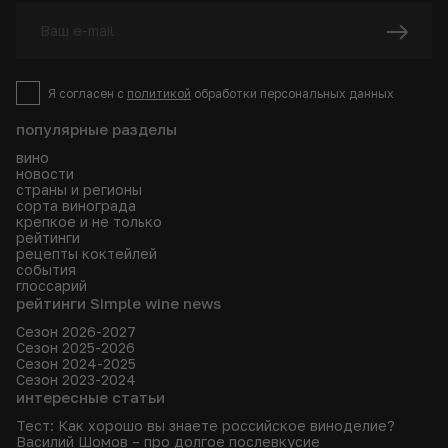
Я согласен с
политикой
обработки персональных данных
популярные разделы
вино
новости
страны и регионы
сорта винограда
крепкое и не только
рейтинги
рецепты коктейлей
события
глоссарий
рейтинги Simple wine news
Сезон 2026-2027
Сезон 2025-2026
Сезон 2024-2025
Сезон 2023-2024
интересные статьи
Тест: Как хорошо вы знаете российское виноделие?
Василий Шомов – про долгое послевкусие