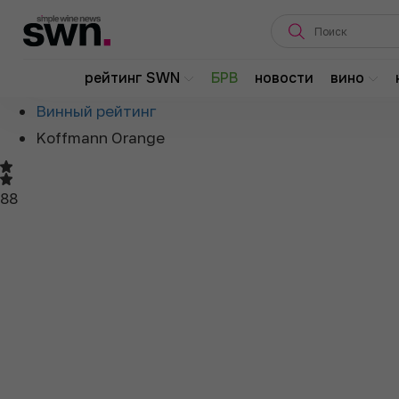
Главная
рейтинг SWN
БРВ
новости
вино
О рейтинге
Винный рейтинг
Koffmann Orange
88