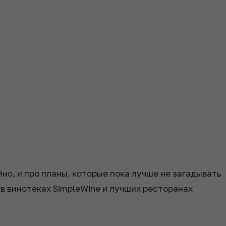
йно, и про планы, которые пока лучше не загадывать
в винотеках SimpleWine и лучших ресторанах