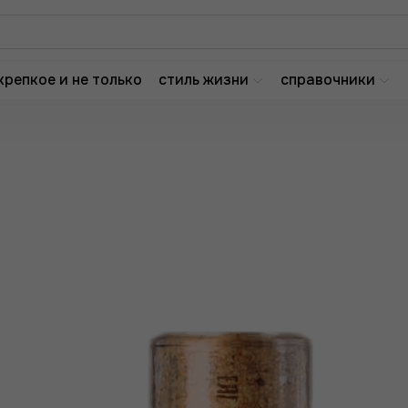
крепкое и не только
стиль жизни
справочники