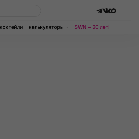
коктейли
калькуляторы
SWN — 20 лет!